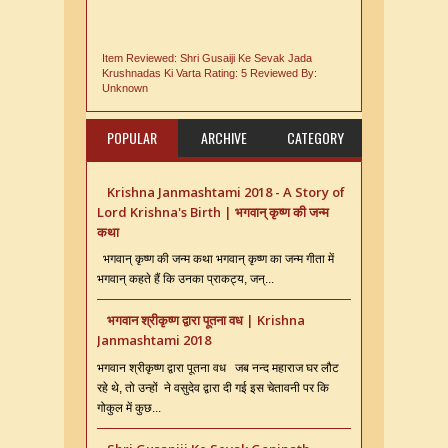
Item Reviewed:
Shri Gusaiji Ke Sevak Jada
Krushnadas Ki Varta
Rating:
5
Reviewed By:
Unknown
POPULAR
ARCHIVE
CATEGORY
Krishna Janmashtami 2018 - A Story of
Lord Krishna's Birth | भगवान् कृष्ण की जन्म
कथा
भगवान् कृष्ण की जन्म कथा भगवान् कृष्ण का जन्म गीता में
भगवान् कहते हैं कि उनका प्राकट्य, जन्...
भगवान श्रीकृष्ण द्वारा पूतना वध | Krishna
Janmashtami 2018
भगवान श्रीकृष्ण द्वारा पूतना वध जब नन्द महाराज घर लौट
रहे थे, तो उन्हों ने वसुदेव द्वारा दी गई इस चेतावनी पर कि
गोकुल में कुछ...