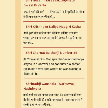
Shri Gusaniji Ke Sevak Gopinath
Gwaal Ki Varta
२५२ वैष्णवों की वार्ता ( वैष्णव ३७ ) श्री गुसाँईजी के सेवक
गोपी नाथ दास ग्वाल की वार्ता ...
Shri Krishna or Kaliya Naag ki Katha
श्री कृष्ण और कालिया नाग की कथा कलिया नाग दमन
भगवान कृष्ण के असंख्य कारनामों में से एक है। कालिया नाग
एक बड़ा...
Shri Charnat Baithakji Number 84
At Charanat Shri Mahaprabhu Vallabhacharya
stayed in a abower and conducted a saptah.
Six miles away from where he was staying a
Brahmin h...
Shrinathji Gaushala - Nathuwas,
Nathdwara
हमारे यहाँ गाय को गौमाता कहा जाता है। अत: सब की परम
वंदनीय मानी जाति हैं । श्रीमदभागवत में भगवान वेद व्यास ने
धरती माता को गाय की सर्व...