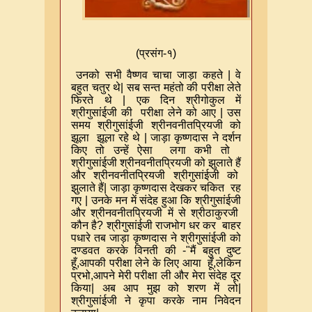
(
प्रसंग-१)
उनको सभी वैष्णव चाचा जाड़ा कहते
|
वे
बहुत चतुर थे
|
सब सन्त महंतो की परीक्षा लेते
फिरते थे
|
एक दिन श्रीगोकुल में
श्रीगुसांईजी की परीक्षा लेने को आए
|
उस
समय श्रीगुसांईजी श्रीनवनीतप्रियजी को
झूला झूला रहे थे
|
जाड़ा कृष्णदास ने दर्शन
किए तो उन्हें ऐसा लगा कभी तो
श्रीगुसांईजी श्रीनवनीतप्रियजी को झुलाते हैं
और श्रीनवनीतप्रियजी श्रीगुसांईजी को
झुलाते हैं
|
जाड़ा कृष्णदास देखकर चकित रह
गए
|
उनके मन में संदेह हुआ कि श्रीगुसांईजी
और श्रीनवनीतप्रियजी में से श्रीठाकुरजी
कौन है
?
श्रीगुसांईजी राजभोग धर कर बाहर
पधारे तब जाड़ा कृष्णदास ने श्रीगुसांईजी को
दण्डवत करके विनती की -"मैं बहुत दुष्ट
हूँ
,
आपकी परीक्षा लेने के लिए आया हूँ
,
लेकिन
प्रभो
,
आपने मेरी परीक्षा ली और मेरा संदेह दूर
किया
|
अब आप मुझ को शरण में लो
|
श्रीगुसांईजी ने कृपा करके नाम निवेदन