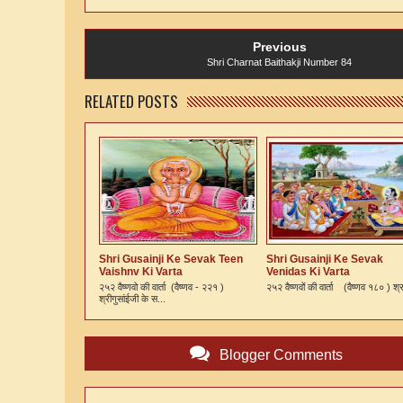
Previous
Shri Charnat Baithakji Number 84
RELATED POSTS
Shri Gusainji Ke Sevak Teen
Shri Gusainji Ke Sevak
Vaishnv Ki Varta
Venidas Ki Varta
२५२ वैष्णवो की वार्ता (वैष्णव - २२१ )
२५२ वैष्णवों की वार्ता (वैष्णव १८० ) श्र
श्रीगुसांईजी के स...
Blogger Comments