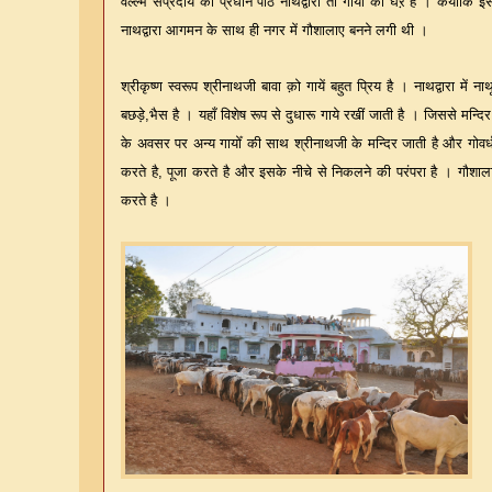
वल्ल्भ संप्रदाय की प्रधान पीठ नाथद्वारा तो गायों का घऱ हें । कयोंकि 
नाथद्वारा आगमन के साथ ही नगर में गौशालाए बनने लगी थी ।
श्रीकृष्ण स्वरूप श्रीनाथजी बावा क़ो गायें बहुत प्रिय है । नाथद्वारा में 
बछड़े,भैस है । यहाँ विशेष रूप से दुधारू गाये रखीं जाती है । जिससे मन्दिर
के अवसर पर अन्य गायोँ की साथ श्रीनाथजी के मन्दिर जाती है और गोवर्धन
करते है, पूजा करते है और इसके नीचे से निकलने की परंपरा है । गौशाला 
करते है ।