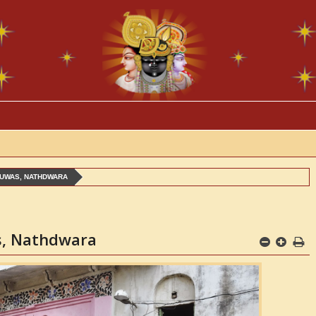
HUWAS, NATHDWARA
s, Nathdwara