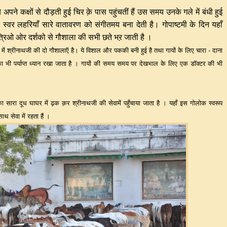
अपने कक्षों से दौड़ती हुई चिर क़े पास पहुंचतीं हैं उस समय उनके गले में बंधी हुई
र स्वर लहरियाँ सारे वातावरण को संगीतमय बना देती है। गोपाष्टमी के दिन यहाँ
त्रिओ ओर दर्शको से गौशाला की सभी छते भऱ जाती है ।
ं श्रीनाथजी की दो गौशालाऍ है। ये विशाल और पककी बनी हुई है तथा गायों के लिए चारा - दाना
स्थ का भी पर्याप्त ध्यान रखा जाता है । गायों की समय समय पर देखभाल के लिए एक डॉक्टर की भी
ा सारा दूध घाघर में ढ़क क़र श्रीनाथजी की सेवामें पहुँचाया जाता है । यहाँ इस गोलोक स्वरूप
साथ सेवा में रहता हैं ।