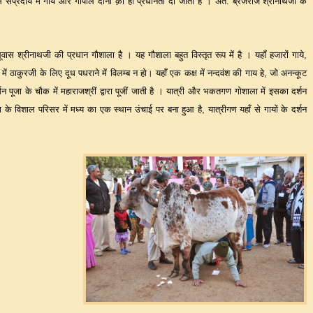
इस संप्रदाय में गाय और गोपाल दोनों क़ो ही प्रधानता दीं जाती है । अत
:
ब्रजराज श्रीनाथजी के
नाथूवास श्रीनाथजी की प्रधान गौशाला है । यह गौशाला बहुत विस्तृत रूप में है । यहाँ हजारों गाये,
 में ठाकुरजी के लिए दूध पधराने में विलम्ब न हो। यहाँ एक कक्ष में नन्दवंश की गाय हे, जो अनन्कूट
 पूजा के चौक में महाराजश्रीं द्वारा पूजीं जाती है । यात्री और भकतगण गोशाला में इसका दर्शन
के विशाल परिसर में मध्य का एक स्थान उंचाई पर बना हुआ है, यात्रीगण यहाँ से गायों के दर्शन