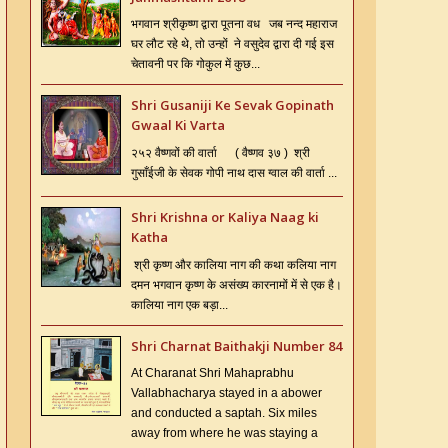
भगवान श्रीकृष्ण द्वारा पूतना वध जब नन्द महाराज
घर लौट रहे थे, तो उन्हों ने वसुदेव द्वारा दी गई इस
चेतावनी पर कि गोकुल में कुछ...
Shri Gusaniji Ke Sevak Gopinath
Gwaal Ki Varta
२५२ वैष्णवों की वार्ता ( वैष्णव ३७ ) श्री
गुसाँईजी के सेवक गोपी नाथ दास ग्वाल की वार्ता ...
Shri Krishna or Kaliya Naag ki
Katha
श्री कृष्ण और कालिया नाग की कथा कलिया नाग
दमन भगवान कृष्ण के असंख्य कारनामों में से एक है।
कालिया नाग एक बड़ा...
Shri Charnat Baithakji Number 84
At Charanat Shri Mahaprabhu
Vallabhacharya stayed in a abower
and conducted a saptah. Six miles
away from where he was staying a