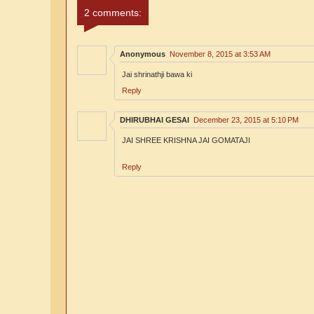
2 comments:
Anonymous
November 8, 2015 at 3:53 AM
Jai shrinathji bawa ki
Reply
DHIRUBHAI GESAI
December 23, 2015 at 5:10 PM
JAI SHREE KRISHNA JAI GOMATAJI
Reply