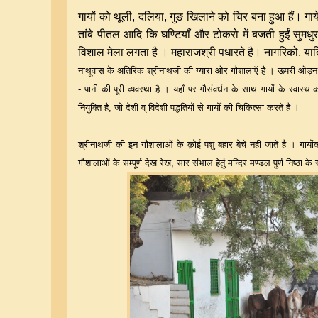
गायों को थूली, दलिया, गुङ खिलाने को चिर बना हुआ हैं। गाये 
तांबे पीतल आदि कि घण्टियाँ और टोकरो में बजती हुईं सुमधु
विशाल मेला लगता है । महाराजश्री पधारते है। नागरिको, या
नाथूवास के अतिरिक श्रीनाथजी की ग्यारा ओर गौशालाऍ है । ऊपरी ओड़न मे
- पानी की पूरी व्यवस्था है । यहाँ पर गौसंवर्धन के साथ गायों के स्वा
नियुक्ति है, जो देशी व् विदेशी पद्धतियों से गायोँ की चिकित्सा करते है ।
श्रीनाथजी की इन गौशालाओं के क़ोई पशु बहार बेचे नही जाते है । गायोंक
गौशालाओं के सम्पूर्ण देख रेख, सार संभाल हेतुं मन्दिर मण्डल पुर्ण निष्ठा के 