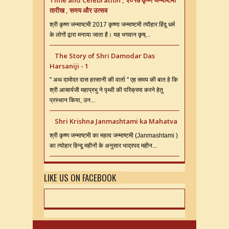
Time and Celebration , २०१७ कृष्ण जन्माष्टमी
तारीख , समय और उत्सव
श्री कृष्ण जन्माष्टमी 2017 कृष्णा जन्माष्टमी त्यौहार हिंदू धर्म
के लोगों द्वारा मनाया जाता है। यह भगवान कृष्...
The Story of Shri Damodar Das
Harsaniji - 1
" अथ दामोदर दास हरसानी की वार्ता " एह समय की बात हे कि
श्री आचार्यजी महाप्रभु ने पृथ्वी की परिक्रमा करने हेतु
प्रस्थान किया, उन...
Shri Krishna Janmashtami ka Mahatva
श्री कृष्ण जन्माष्टमी का महत्व जन्माष्टमी (Janmashtami )
का त्योहार हिन्दू महीनों के अनुसार भाद्रपद महीन...
LIKE US ON FACEBOOK