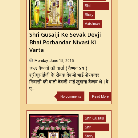
Shri
Mahaprabhu
Story
ji
Vaishnav
Shri Gusaiji Ke Sevak Devji
Bhai Porbandar Nivasi Ki
Varta
Monday, June 15, 2015
२५२ वैष्णवों की वार्ता ( वैष्णव ४१ )
श्रीगुसांईजी के सेवक देवजी भाई पोरबन्दर
निवासी की वार्ता देवजी भाई लुवाना वैष्णव थे | वे
प्...
No comments
Read More
Shri Gusaiji
Shri
Mahaprabhu
Story