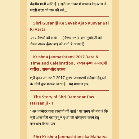
वंदनीय मानी जाति हैं । श्रीमदभागवत में भगवान वेद व्यास ने
धरती माता को गाय की सर्व...
Shri Gusaniji Ke Sevak Ajab Kunvar Bai
Ki Varta
२५२ वैष्णवों की वार्ता ( वैष्णव ४७ ) श्री गुसांईजी की
सेवक अजब कुँवर बाई की वार्ता ये अजब कुँ...
Krishna Janmashtami 2017 Date &
Time and Celebration , २०१७ कृष्ण जन्माष्टमी
तारीख , समय और उत्सव
श्री कृष्ण जन्माष्टमी 2017 कृष्णा जन्माष्टमी त्यौहार हिंदू धर्म
के लोगों द्वारा मनाया जाता है। यह भगवान कृष्...
The Story of Shri Damodar Das
Harsaniji - 1
" अथ दामोदर दास हरसानी की वार्ता " एह समय की बात हे कि
श्री आचार्यजी महाप्रभु ने पृथ्वी की परिक्रमा करने हेतु
प्रस्थान किया, उन...
Shri Krishna Janmashtami ka Mahatva