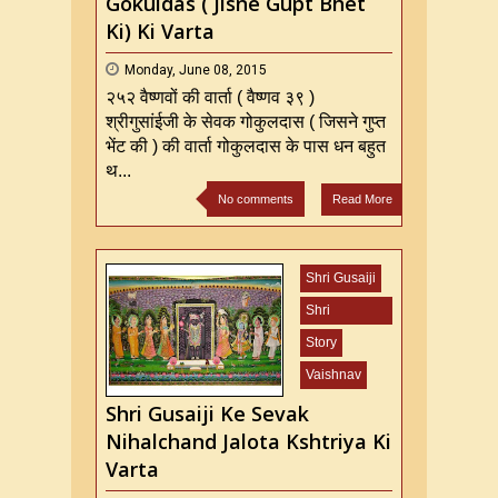
Gokuldas ( Jisne Gupt Bhet
Ki) Ki Varta
Monday, June 08, 2015
२५२ वैष्णवों की वार्ता ( वैष्णव ३९ )
श्रीगुसांईजी के सेवक गोकुलदास ( जिसने गुप्त
भेंट की ) की वार्ता गोकुलदास के पास धन बहुत
थ...
No comments
Read More
Shri Gusaiji
Shri
Mahaprabhu
Story
ji
Vaishnav
Shri Gusaiji Ke Sevak
Nihalchand Jalota Kshtriya Ki
Varta