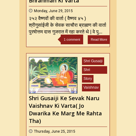
Bhrahman Ki Varta
Monday, June 29, 2015
२५२ वैष्णवों की वार्ता ( वैष्णव ४५ )
श्रीगुसांईजी के सेवक साचौरा ब्राह्मण की वार्ता
पुरषोत्तम दास गुजरात में रहा करते थे | वे पु...
1 comment
Read More
Shri Gusaiji
Shri
Mahaprabhu
Story
ji
Vaishnav
Shri Gusaiji Ke Sevak Naru
Vaishnav Ki Varta( Jo
Dwarika Ke Marg Me Rahta
Tha)
Thursday, June 25, 2015