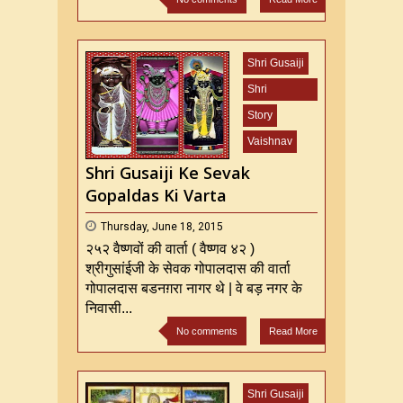
Shri Gusaiji
Shri
Mahaprabhu
Story
ji
Vaishnav
Shri Gusaiji Ke Sevak
Gopaldas Ki Varta
Thursday, June 18, 2015
२५२ वैष्णवों की वार्ता ( वैष्णव ४२ )
श्रीगुसांईजी के सेवक गोपालदास की वार्ता
गोपालदास बडनग़रा नागर थे | वे बड़ नगर के
निवासी...
No comments
Read More
Shri Gusaiji