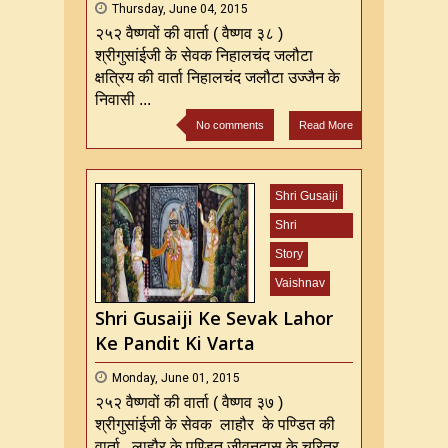
Thursday, June 04, 2015
२५२ वैष्णवों की वार्ता ( वैष्णव ३८ )
श्रीगुसांईजी के सेवक निहालचंद जलौटा
क्षत्रिय की वार्ता निहालचंद जलौटा उज्जैन के
निवासी ...
No comments
Read More
Shri Gusaiji
Shri
Mahaprabhu
Story
ji
Vaishnav
Shri Gusaiji Ke Sevak Lahor
Ke Pandit Ki Varta
Monday, June 01, 2015
२५२ वैष्णवों की वार्ता ( वैष्णव ३७ )
श्रीगुसांईजी के सेवक लाहौर के पण्डित की
वार्ता लाहौर के पण्डित जीवनदास के चरित्र