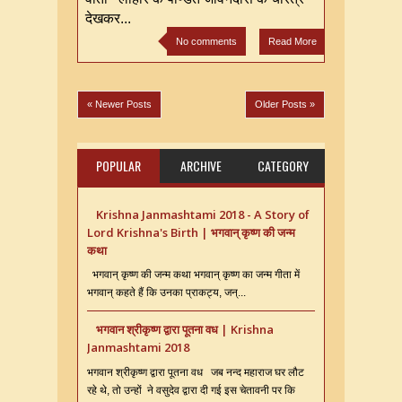
देखकर...
No comments
Read More
« Newer Posts
Older Posts »
POPULAR
ARCHIVE
CATEGORY
Krishna Janmashtami 2018 - A Story of
Lord Krishna's Birth | भगवान् कृष्ण की जन्म
कथा
भगवान् कृष्ण की जन्म कथा भगवान् कृष्ण का जन्म गीता में
भगवान् कहते हैं कि उनका प्राकट्य, जन्...
भगवान श्रीकृष्ण द्वारा पूतना वध | Krishna
Janmashtami 2018
भगवान श्रीकृष्ण द्वारा पूतना वध जब नन्द महाराज घर लौट
रहे थे, तो उन्हों ने वसुदेव द्वारा दी गई इस चेतावनी पर कि