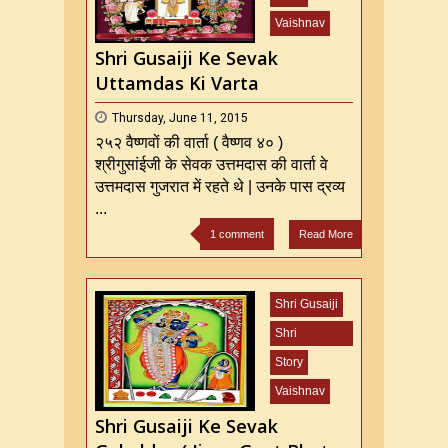
ji
Vaishnav
Shri Gusaiji Ke Sevak
Uttamdas Ki Varta
Thursday, June 11, 2015
२५२ वैष्णवों की वार्ता ( वैष्णव ४० )
श्रीगुसांईजी के सेवक उत्तमदास की वार्ता वे
उत्तमदास गुजरात में रहते थे | उनके पास द्रव्य
...
1 comment
Read More
Shri Gusaiji
Shri
Mahaprabhu
Story
ji
Vaishnav
Shri Gusaiji Ke Sevak