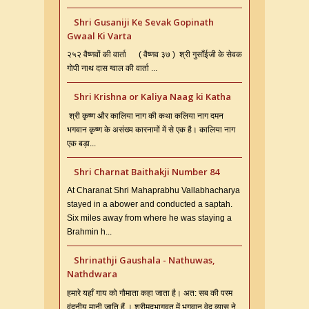
Shri Gusaniji Ke Sevak Gopinath
Gwaal Ki Varta
२५२ वैष्णवों की वार्ता ( वैष्णव ३७ ) श्री गुसाँईजी के सेवक
गोपी नाथ दास ग्वाल की वार्ता ...
Shri Krishna or Kaliya Naag ki Katha
श्री कृष्ण और कालिया नाग की कथा कलिया नाग दमन
भगवान कृष्ण के असंख्य कारनामों में से एक है। कालिया नाग
एक बड़ा...
Shri Charnat Baithakji Number 84
At Charanat Shri Mahaprabhu Vallabhacharya
stayed in a abower and conducted a saptah.
Six miles away from where he was staying a
Brahmin h...
Shrinathji Gaushala - Nathuwas,
Nathdwara
हमारे यहाँ गाय को गौमाता कहा जाता है। अत: सब की परम
वंदनीय मानी जाति हैं । श्रीमदभागवत में भगवान वेद व्यास ने