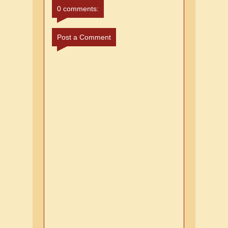
0 comments:
Post a Comment