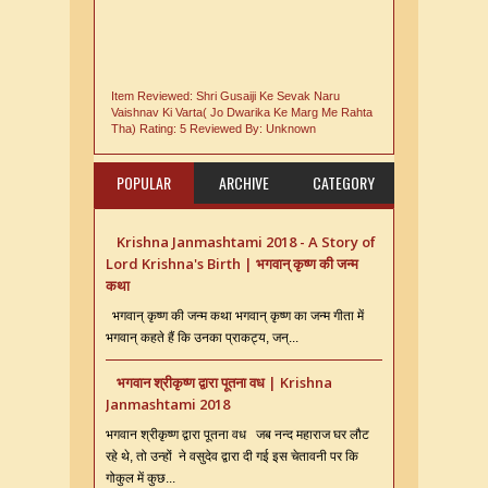
Item Reviewed:
Shri Gusaiji Ke Sevak Naru
Vaishnav Ki Varta( Jo Dwarika Ke Marg Me Rahta
Tha)
Rating:
5
Reviewed By:
Unknown
POPULAR
ARCHIVE
CATEGORY
Krishna Janmashtami 2018 - A Story of
Lord Krishna's Birth | भगवान् कृष्ण की जन्म
कथा
भगवान् कृष्ण की जन्म कथा भगवान् कृष्ण का जन्म गीता में
भगवान् कहते हैं कि उनका प्राकट्य, जन्...
भगवान श्रीकृष्ण द्वारा पूतना वध | Krishna
Janmashtami 2018
भगवान श्रीकृष्ण द्वारा पूतना वध जब नन्द महाराज घर लौट
रहे थे, तो उन्हों ने वसुदेव द्वारा दी गई इस चेतावनी पर कि
गोकुल में कुछ...