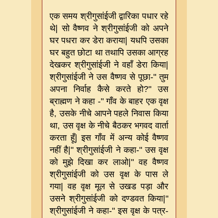
एक समय श्रीगुसांईजी द्वारिका पधार रहे
थे
|
सो वैष्णव ने श्रीगुसांईजी को अपने
घर पधरा कर डेरा कराया
|
यधपि उसका
घर बहुत छोटा था तथापि उसका आग्रह
देखकर श्रीगुसांईजी ने वहाँ डेरा किया
|
श्रीगुसांईजी ने उस वैष्णव से पूछा
-"
तुम
अपना निर्वाह कैसे करते हो
?"
उस
ब्राह्मण ने कहा
-"
गाँव के बाहर एक वृक्ष
है
,
उसके नीचे आपने पहले निवास किया
था
,
उस वृक्ष के नीचे बैठकर भगवद वार्ता
करता हूँ
|
इस गाँव में अन्य कोई वैष्णव
नहीं है
|"
श्रीगुसांईजी ने कहा
-"
उस वृक्ष
को मुझे दिखा कर लाओ
|"
वह वैष्णव
श्रीगुसांईजी को उस वृक्ष के पास ले
गया
|
वह वृक्ष मूल से उखड पड़ा और
उसने श्रीगुसांईजी को दण्डवत किया
|"
श्रीगुसांईजी ने कहा
-"
इस वृक्ष के पत्र
-