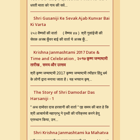
धरती माता को गाय की सर्व...
Shri Gusaniji Ke Sevak Ajab Kunvar Bai
Ki Varta
२५२ वैष्णवों की वार्ता ( वैष्णव ४७ ) श्री गुसांईजी की
सेवक अजब कुँवर बाई की वार्ता ये अजब कुँ...
Krishna Janmashtami 2017 Date &
Time and Celebration , २०१७ कृष्ण जन्माष्टमी
तारीख , समय और उत्सव
श्री कृष्ण जन्माष्टमी 2017 कृष्णा जन्माष्टमी त्यौहार हिंदू धर्म
के लोगों द्वारा मनाया जाता है। यह भगवान कृष्...
The Story of Shri Damodar Das
Harsaniji - 1
" अथ दामोदर दास हरसानी की वार्ता " एह समय की बात हे कि
श्री आचार्यजी महाप्रभु ने पृथ्वी की परिक्रमा करने हेतु
प्रस्थान किया, उन...
Shri Krishna Janmashtami ka Mahatva