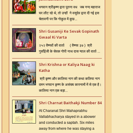
भगवान श्रीकृष्ण द्वारा पूतना वध जब नन्द महाराज
घर लौट रहे थे, तो उन्हों ने वसुदेव द्वारा दी गई इस
चेतावनी पर कि गोकुल में कुछ...
Shri Gusaniji Ke Sevak Gopinath
Gwaal Ki Varta
२५२ वैष्णवों की वार्ता ( वैष्णव ३७ ) श्री
गुसाँईजी के सेवक गोपी नाथ दास ग्वाल की वार्ता ...
Shri Krishna or Kaliya Naag ki
Katha
श्री कृष्ण और कालिया नाग की कथा कलिया नाग
दमन भगवान कृष्ण के असंख्य कारनामों में से एक है।
कालिया नाग एक बड़ा...
Shri Charnat Baithakji Number 84
At Charanat Shri Mahaprabhu
Vallabhacharya stayed in a abower
and conducted a saptah. Six miles
away from where he was staying a