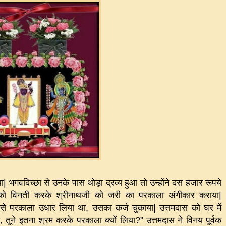
था
|
भगवदिच्छा से उनके पास थोड़ा द्रव्य हुआ तो उन्होंने दस हजार रूपये
ी को विनती करके श्रीनाथजी को जरी का परकाला अंगीकार कराया
|
से परकाला उधार लिया था
,
उसका कर्ज चुकाया
|
उत्तमदास को घर में
,
तूने इतना श्रम करके परकाला क्यों लिया
?"
उत्तमदास ने विनय पूर्वक