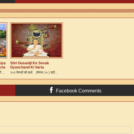
aiya
Shri Gusaniji Ke Sevak
arta
Gyanchand Ki Varta
ी ...
२५२ वैष्णवों की वार्ता (वैष्णव २५ ) श्री...
Facebook Comments