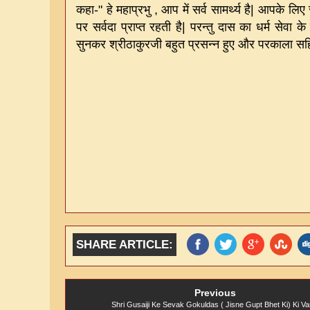
कहा
-"
हे महाप्रभु
,
आप में सर्व सामर्थ्य है
|
आपके लिए सर्
पर सर्वदा प्राप्त रहती है
|
परन्तु दास का धर्म सेवा के 
सुनकर श्रीठाकुरजी बहुत प्रसन्न हुए और परकाला सहित
SHARE ARTICLE:
Previous
Shri Gusaiji Ke Sevak Gokuldas ( Jisne Gupt Bhet Ki) Ki Va