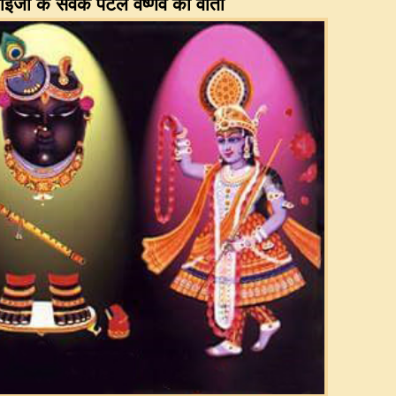
ाँईजी के सेवक पटेल वैष्णव की वार्ता