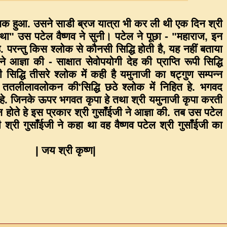
वक हुआ. उसने साडी ब्रज यात्रा भी कर ली थी एक दिन श्री
ा" उस पटेल वैष्णव ने सुनी। पटेल ने पूछा - "महाराज, इन
ै. परन्तु किस श्लोक से कौनसी सिद्धि होती है, यह नहीं बताया
ज्ञा की - साक्षात सेवोपयोगी देह की प्राप्ति रूपी सिद्धि
सिद्धि तीसरे श्लोक में कही है यमुनाजी का षट्गुण सम्पन्न
ै. ततलीलावलोकन की'सिद्धि छठे श्लोक में निहित हे. भगवद
त हे. जिनके ऊपर भगवत कृपा हे तथा श्री यमुनाजी कृपा करती
न होते हे इस प्रकार श्री गुसाँईजी ने आज्ञा की. तब उस पटेल
ी श्री गुसाँईजी ने कहा था वह वैष्णव पटेल श्री गुसाँईजी का
|
जय श्री कृष्ण
|