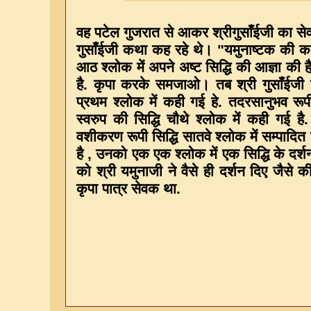
वह पटेल गुजरात से आकर श्रीगुसाँईजी का से
गुसाँईजी कथा कह रहे थे। "यमुनाष्टक की कथ
आठ श्लोक में अपने अष्ट सिद्धि की आज्ञा की ह
है. कृपा करके समजाओ। तब श्री गुसाँईजी ने आ
प्रथम श्लोक में कही गई हे. तदरसानुभव रूपी 
स्वरुप की सिद्धि चौथे श्लोक में कही गई ह
वशीकरण रूपी सिद्धि सातवे श्लोक में सम्पादि
है , उनको एक एक श्लोक में एक सिद्धि के दर्श
को श्री यमुनाजी ने वैसे ही दर्शन दिए जैसे क
कृपा पात्र सेवक था.