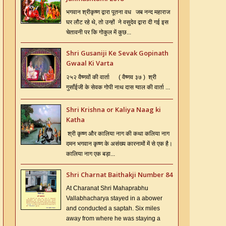
भगवान श्रीकृष्ण द्वारा पूतना वध जब नन्द महाराज
घर लौट रहे थे, तो उन्हों ने वसुदेव द्वारा दी गई इस
चेतावनी पर कि गोकुल में कुछ...
Shri Gusaniji Ke Sevak Gopinath
Gwaal Ki Varta
२५२ वैष्णवों की वार्ता ( वैष्णव ३७ ) श्री
गुसाँईजी के सेवक गोपी नाथ दास ग्वाल की वार्ता ...
Shri Krishna or Kaliya Naag ki
Katha
श्री कृष्ण और कालिया नाग की कथा कलिया नाग
दमन भगवान कृष्ण के असंख्य कारनामों में से एक है।
कालिया नाग एक बड़ा...
Shri Charnat Baithakji Number 84
At Charanat Shri Mahaprabhu
Vallabhacharya stayed in a abower
and conducted a saptah. Six miles
away from where he was staying a