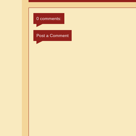
0 comments:
Post a Comment