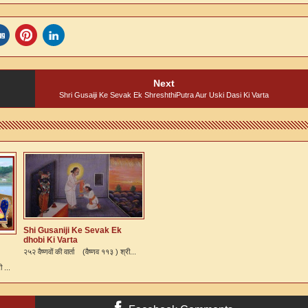
Next
Shri Gusaiji Ke Sevak Ek ShreshthiPutra Aur Uski Dasi Ki Varta
Shi Gusaniji Ke Sevak Ek
dhobi Ki Varta
२५२ वैष्णवों की वार्ता (वैष्णव ११३ ) श्री...
ी ...