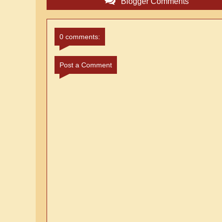
Blogger Comments
0 comments:
Post a Comment