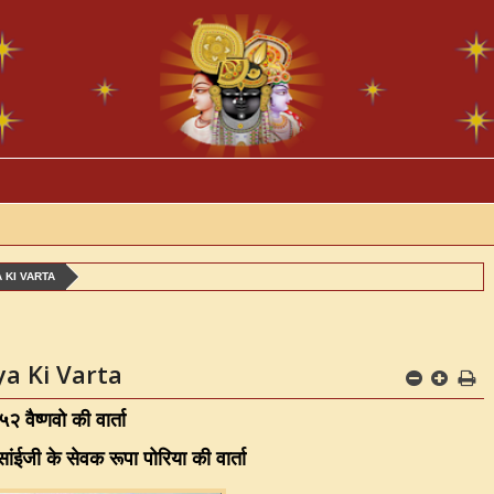
 KI VARTA
ya Ki Varta
२ वैष्णवो की वार्ता
ुसांईजी के सेवक रूपा पोरिया की वार्ता