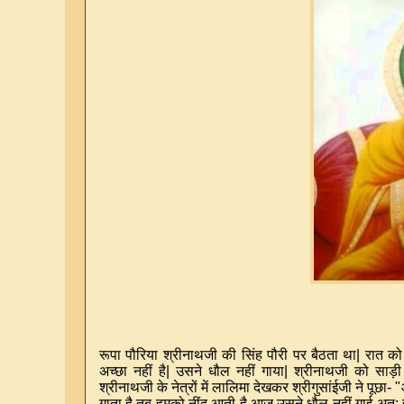
रूपा पौरिया श्रीनाथजी की सिंह पौरी पर बैठता था
|
रात को
अच्छा नहीं है
|
उसने धौल नहीं गाया
|
श्रीनाथजी को साड़ी 
श्रीनाथजी के नेत्रों में लालिमा देखकर श्रीगुसांईजी ने पूछा
- "
गाता है
,
तब हमको नींद आती है
,
आज उसने धौल नहीं गाई अत
: