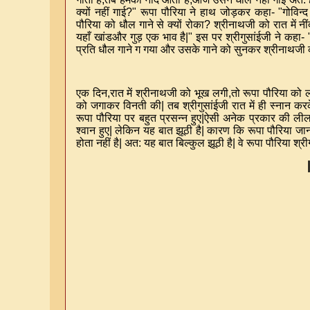
क्यों नहीं गाई
?"
रूपा पौरिया ने हाथ जोड़कर कहा
- "
गोविन्द
पौरिया को धौल गाने से क्यों रोका
?
श्रीनाथजी को रात में नी
यहाँ खांडऔर गुड़ एक भाव है
|"
इस पर श्रीगुसांईजी ने कहा
- 
प्रति धौल गाने ग गया और उसके गाने को सुनकर श्रीनाथजी 
एक दिन
,
रात में श्रीनाथजी को भूख लगी
,
तो रूपा पौरिया को
को जगाकर विनती की
|
तब श्रीगुसांईजी रात में ही स्नान 
रूपा पौरिया पर बहुत प्रसन्न हुए
|
ऐसी अनेक प्रकार की लीला
श्वान हुए
|
लेकिन यह बात झूठी है
|
कारण कि रूपा पौरिया ज
होता नहीं है
|
अत
:
यह बात बिल्कुल झूठी है
|
वे रूपा पौरिया श्री