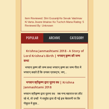
Item Reviewed:
Shri Gusaniji Ke Sevak Vaishnav
Ki Varta Jisane bhairav Ko Tuchch Mana
Rating:
5
Reviewed By:
Unknown
POPULAR
ARCHIVE
CATEGORY
Krishna Janmashtami 2018 - A Story of
Lord Krishna's Birth | भगवान् कृष्ण की जन्म
कथा
भगवान् कृष्ण की जन्म कथा भगवान् कृष्ण का जन्म गीता में
भगवान् कहते हैं कि उनका प्राकट्य, जन्...
भगवान श्रीकृष्ण द्वारा पूतना वध | Krishna
Janmashtami 2018
भगवान श्रीकृष्ण द्वारा पूतना वध जब नन्द महाराज घर लौट
रहे थे, तो उन्हों ने वसुदेव द्वारा दी गई इस चेतावनी पर कि
गोकुल में कुछ...