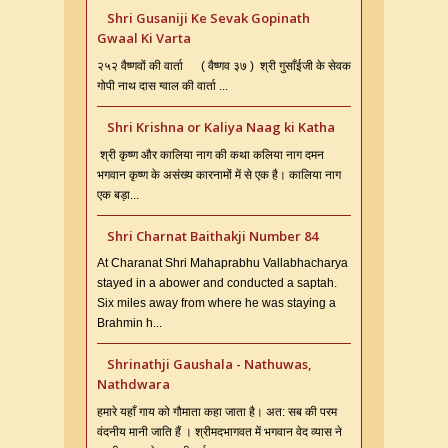
Shri Gusaniji Ke Sevak Gopinath
Gwaal Ki Varta
२५२ वैष्णवों की वार्ता ( वैष्णव ३७ ) श्री गुसाँईजी के सेवक
गोपी नाथ दास ग्वाल की वार्ता ...
Shri Krishna or Kaliya Naag ki Katha
श्री कृष्ण और कालिया नाग की कथा कलिया नाग दमन
भगवान कृष्ण के असंख्य कारनामों में से एक है। कालिया नाग
एक बड़ा...
Shri Charnat Baithakji Number 84
At Charanat Shri Mahaprabhu Vallabhacharya
stayed in a abower and conducted a saptah.
Six miles away from where he was staying a
Brahmin h...
Shrinathji Gaushala - Nathuwas,
Nathdwara
हमारे यहाँ गाय को गौमाता कहा जाता है। अत: सब की परम
वंदनीय मानी जाति हैं । श्रीमदभागवत में भगवान वेद व्यास ने