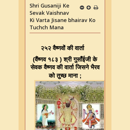
Shri Gusaniji Ke
Sevak Vaishnav
Ki Varta Jisane bhairav Ko
Tuchch Mana
२५२ वैष्णवों की वार्ता
(
वैंष्णव १८३
)
श्री गुसाँईजी के
सेवक वैष्णव की वार्ता जिसने भैरव
को तुच्छ माना ;