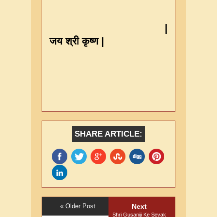
|
जय श्री कृष्ण |
SHARE ARTICLE:
« Older Post
Next
Shri Gusaniji Ke Sevak