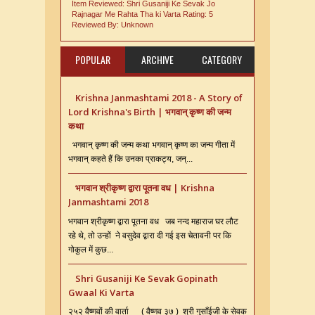
Item Reviewed:
Shri Gusaniji Ke Sevak Jo
Rajnagar Me Rahta Tha ki Varta
Rating:
5
Reviewed By:
Unknown
POPULAR
ARCHIVE
CATEGORY
Krishna Janmashtami 2018 - A Story of
Lord Krishna's Birth | भगवान् कृष्ण की जन्म
कथा
भगवान् कृष्ण की जन्म कथा भगवान् कृष्ण का जन्म गीता में
भगवान् कहते हैं कि उनका प्राकट्य, जन्...
भगवान श्रीकृष्ण द्वारा पूतना वध | Krishna
Janmashtami 2018
भगवान श्रीकृष्ण द्वारा पूतना वध जब नन्द महाराज घर लौट
रहे थे, तो उन्हों ने वसुदेव द्वारा दी गई इस चेतावनी पर कि
गोकुल में कुछ...
Shri Gusaniji Ke Sevak Gopinath
Gwaal Ki Varta
२५२ वैष्णवों की वार्ता ( वैष्णव ३७ ) श्री गुसाँईजी के सेवक