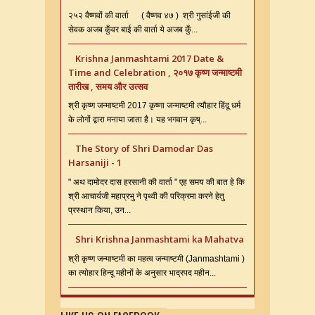
२५२ वैष्णवों की वार्ता ( वैष्णव ४७ ) श्री गुसांईजी की
सेवक अजब कुँवर बाई की वार्ता ये अजब कुँ...
Krishna Janmashtami 2017 Date &
Time and Celebration , २०१७ कृष्ण जन्माष्टमी
तारीख , समय और उत्सव
श्री कृष्ण जन्माष्टमी 2017 कृष्णा जन्माष्टमी त्यौहार हिंदू धर्म
के लोगों द्वारा मनाया जाता है। यह भगवान कृष्...
The Story of Shri Damodar Das
Harsaniji - 1
" अथ दामोदर दास हरसानी की वार्ता " एह समय की बात हे कि
श्री आचार्यजी महाप्रभु ने पृथ्वी की परिक्रमा करने हेतु
प्रस्थान किया, उन...
Shri Krishna Janmashtami ka Mahatva
श्री कृष्ण जन्माष्टमी का महत्व जन्माष्टमी (Janmashtami )
का त्योहार हिन्दू महीनों के अनुसार भाद्रपद महीन...