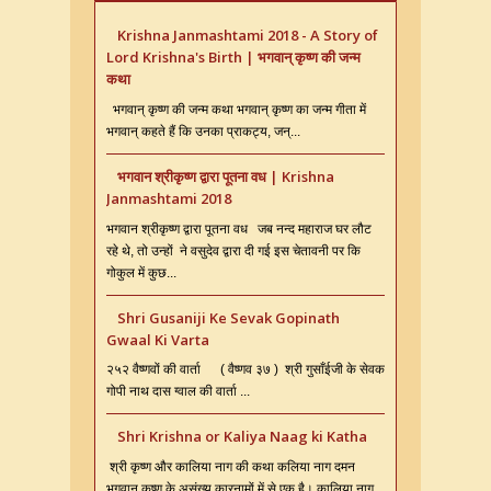
Krishna Janmashtami 2018 - A Story of
Lord Krishna's Birth | भगवान् कृष्ण की जन्म
कथा
भगवान् कृष्ण की जन्म कथा भगवान् कृष्ण का जन्म गीता में
भगवान् कहते हैं कि उनका प्राकट्य, जन्...
भगवान श्रीकृष्ण द्वारा पूतना वध | Krishna
Janmashtami 2018
भगवान श्रीकृष्ण द्वारा पूतना वध जब नन्द महाराज घर लौट
रहे थे, तो उन्हों ने वसुदेव द्वारा दी गई इस चेतावनी पर कि
गोकुल में कुछ...
Shri Gusaniji Ke Sevak Gopinath
Gwaal Ki Varta
२५२ वैष्णवों की वार्ता ( वैष्णव ३७ ) श्री गुसाँईजी के सेवक
गोपी नाथ दास ग्वाल की वार्ता ...
Shri Krishna or Kaliya Naag ki Katha
श्री कृष्ण और कालिया नाग की कथा कलिया नाग दमन
भगवान कृष्ण के असंख्य कारनामों में से एक है। कालिया नाग