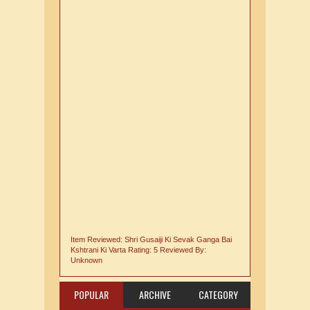
Item Reviewed:
Shri Gusaiji Ki Sevak Ganga Bai
Kshtrani Ki Varta
Rating:
5
Reviewed By:
Unknown
POPULAR
ARCHIVE
CATEGORY