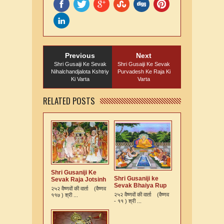
Previous
Next
Shri Gusaiji Ke Sevak
Shri Gusaiji Ke Sevak
Nihalchandjalota Kshtriy
Purvadesh Ke Raja Ki
Ki Varta
Varta
RELATED POSTS
Shri Gusaniji Ke
Shri Gusaniji ke
Sevak Raja Jotsinh
Sevak Bhaiya Rup
Ki Varta
२५२ वैष्णवों की वार्ता (वैष्णव
Murari Kshatriya Ki
२५२ वैष्णवों की वार्ता (वैष्णव
११७ ) श्री ...
Varta
- ११ ) श्री ...