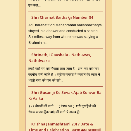
एक बड़ा...
Shri Charnat Baithakji Number 84
At Charanat Shri Mahaprabhu Vallabhacharya
stayed in a abower and conducted a saptah.
Six miles away from where he was staying a
Brahmin h...
Shrinathji Gaushala - Nathuwas,
Nathdwara
हमारे यहाँ गाय को गौमाता कहा जाता है। अत: सब की परम
वंदनीय मानी जाति हैं । श्रीमदभागवत में भगवान वेद व्यास ने
धरती माता को गाय की सर्व...
Shri Gusaniji Ke Sevak Ajab Kunvar Bai
Ki Varta
२५२ वैष्णवों की वार्ता ( वैष्णव ४७ ) श्री गुसांईजी की
सेवक अजब कुँवर बाई की वार्ता ये अजब कुँ...
Krishna Janmashtami 2017 Date &
Time and Celebration , २०१७ कृष्ण जन्माष्टमी