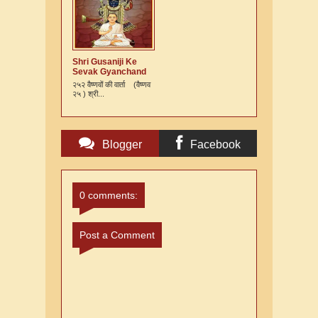
Shri Gusaniji Ke
Sevak Gyanchand
Ki Varta
२५२ वैष्णवों की वार्ता (वैष्णव
२५ ) श्री...
Blogger
Facebook
Comments
Comments
0 comments:
Post a Comment