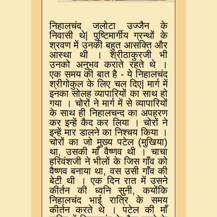
निहालचंद जलोटा उज्जैन के
निवासी थे
|
पुष्टिमार्गीय ग्रन्थों के
श्रवण में उनकी बहुत आसक्ति और
आस्था थी । श्रीठाकुरजी भी
उनको अनुभव कराते रहते थे ।
एक समय की बात है
-
ये निहालचंद
श्रीगोकुल के लिए चल दिए
|
मार्ग में
इनका सोलह व्यापारियों का साथ हो
गया । चोरों ने मार्ग में से व्यापारियों
के साथ ही निहालचन्द का अपहरण
कर इन्हें कैद कर लिया । चोरों ने
इन्हें मार डालने का निश्चय किया ।
चोरों का जो मुख्य पटेल
(
मुखिया
)
था
,
उसकी माँ वैष्णव थी । चाचा
हरिवंशजी ने भीलों के जिस गाँव को
वैष्णव बनाया था
,
वस उसी गाँव की
बेटी थी । एक दिन रात में उसने
कीर्तन की ध्वनि सुनी
,
कयोंकि
निहालचंद भाई रात्रि के समय
कीर्तन करते थे । पटेल की माँ