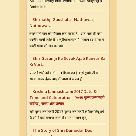
Six miles away from where he was staying a
Brahmin h...
Shrinathji Gaushala - Nathuwas,
Nathdwara
हमारे यहाँ गाय को गौमाता कहा जाता है। अत: सब की परम
वंदनीय मानी जाति हैं । श्रीमदभागवत में भगवान वेद व्यास ने
धरती माता को गाय की सर्व...
Shri Gusaniji Ke Sevak Ajab Kunvar Bai
Ki Varta
२५२ वैष्णवों की वार्ता ( वैष्णव ४७ ) श्री गुसांईजी की
सेवक अजब कुँवर बाई की वार्ता ये अजब कुँ...
Krishna Janmashtami 2017 Date &
Time and Celebration , २०१७ कृष्ण जन्माष्टमी
तारीख , समय और उत्सव
श्री कृष्ण जन्माष्टमी 2017 कृष्णा जन्माष्टमी त्यौहार हिंदू धर्म
के लोगों द्वारा मनाया जाता है। यह भगवान कृष्...
The Story of Shri Damodar Das