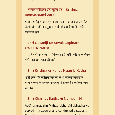
भगवान श्रीकृष्ण द्वारा पूतना वध | Krishna
Janmashtami 2018
भगवान श्रीकृष्ण द्वारा पूतना वध जब नन्द महाराज घर लौट
रहे थे, तो उन्हों ने वसुदेव द्वारा दी गई इस चेतावनी पर कि
गोकुल में कुछ...
Shri Gusaniji Ke Sevak Gopinath
Gwaal Ki Varta
२५२ वैष्णवों की वार्ता ( वैष्णव ३७ ) श्री गुसाँईजी के सेवक
गोपी नाथ दास ग्वाल की वार्ता ...
Shri Krishna or Kaliya Naag ki Katha
श्री कृष्ण और कालिया नाग की कथा कलिया नाग दमन
भगवान कृष्ण के असंख्य कारनामों में से एक है। कालिया नाग
एक बड़ा...
Shri Charnat Baithakji Number 84
At Charanat Shri Mahaprabhu Vallabhacharya
stayed in a abower and conducted a saptah.