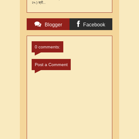
२५ ) श्री...
Blogger
Facebook
Comments
Comments
0 comments:
Post a Comment