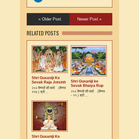
« Older Post
Newer Post »
RELATED POSTS
Shri Gusaniji Ke
Shri Gusaniji ke
Sevak Raja Jotsinh
Sevak Bhaiya Rup
Ki Varta
२५२ वैष्णवों की वार्ता (वैष्णव
Murari Kshatriya Ki
२५२ वैष्णवों की वार्ता (वैष्णव
११७ ) श्री ...
Varta
- ११ ) श्री ...
Shri Gusaniji Ke