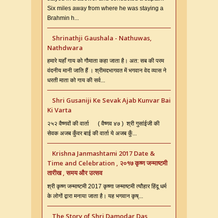
Six miles away from where he was staying a
Brahmin h...
Shrinathji Gaushala - Nathuwas,
Nathdwara
हमारे यहाँ गाय को गौमाता कहा जाता है। अत: सब की परम
वंदनीय मानी जाति हैं । श्रीमदभागवत में भगवान वेद व्यास ने
धरती माता को गाय की सर्व...
Shri Gusaniji Ke Sevak Ajab Kunvar Bai
Ki Varta
२५२ वैष्णवों की वार्ता ( वैष्णव ४७ ) श्री गुसांईजी की
सेवक अजब कुँवर बाई की वार्ता ये अजब कुँ...
Krishna Janmashtami 2017 Date &
Time and Celebration , २०१७ कृष्ण जन्माष्टमी
तारीख , समय और उत्सव
श्री कृष्ण जन्माष्टमी 2017 कृष्णा जन्माष्टमी त्यौहार हिंदू धर्म
के लोगों द्वारा मनाया जाता है। यह भगवान कृष्...
The Story of Shri Damodar Das