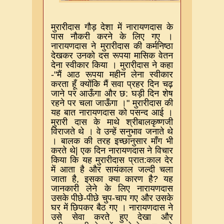
मुरारीदास गौड़ देशा में नारायणदास के
पास नौकरी करने के लिए गए ।
नारायणदास ने मुरारीदास की कर्मनिष्ठा
देखकर उनको दस रूपया मासिक वेतन
देना स्वीकार किया । मुरारीदास ने कहा
-"
मैं आठ रूपया महीन लेना स्वीकार
करता हूँ क्योंकि मैं सवा प्रहर दिन चढ़
जाने पर आऊँगा और छ
:
घड़ी दिन शेष
रहने पर चला जाऊँगा ।
"
मुरारीदास की
यह बात नारायणदास को पसन्द आई ।
मुरारी दास के माथे श्रीबालकृष्णजी
विराजते थे । वे उन्हें सनुभाव जनाते थे
। बालक की तरह इच्छानुसार माँग भी
करते थे
|
एक दिन नारायणदास ने विचार
किया कि यह मुरारीदास प्रात
:
काल देर
में आता है और सायंकाल जल्दी चला
जाता है
,
इसका क्या कारण है
?
यह
जानकारी लेने के लिए नारायणदास
उसके पीछे
-
पीछे चुप
-
चाप गए और उसके
घर में छिपकर बैठ गए । नारायणदास ने
उसे सेवा करते हुए देखा और