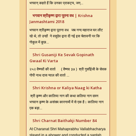
भगवान् कहते हैं कि उनका प्राकट्य, जन्...
भगवान श्रीकृष्ण द्वारा पूतना वध | Krishna
Janmashtami 2018
भगवान श्रीकृष्ण द्वारा पूतना वध जब नन्द महाराज घर लौट
रहे थे, तो उन्हों ने वसुदेव द्वारा दी गई इस चेतावनी पर कि
गोकुल में कुछ...
Shri Gusaniji Ke Sevak Gopinath
Gwaal Ki Varta
२५२ वैष्णवों की वार्ता ( वैष्णव ३७ ) श्री गुसाँईजी के सेवक
गोपी नाथ दास ग्वाल की वार्ता ...
Shri Krishna or Kaliya Naag ki Katha
श्री कृष्ण और कालिया नाग की कथा कलिया नाग दमन
भगवान कृष्ण के असंख्य कारनामों में से एक है। कालिया नाग
एक बड़ा...
Shri Charnat Baithakji Number 84
At Charanat Shri Mahaprabhu Vallabhacharya
stayed in a abower and conducted a saptah.