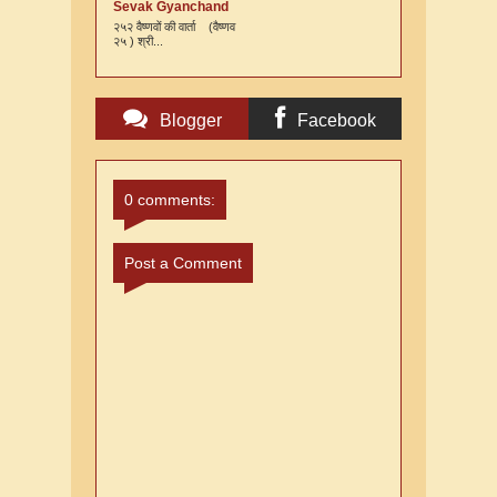
Sevak Gyanchand
Ki Varta
२५२ वैष्णवों की वार्ता (वैष्णव
२५ ) श्री...
Blogger
Facebook
Comments
Comments
0 comments:
Post a Comment