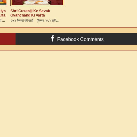
aiya
Shri Gusaniji Ke Sevak
arta
Gyanchand Ki Varta
ी ...
२५२ वैष्णवों की वार्ता (वैष्णव २५ ) श्री...
Facebook Comments