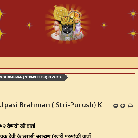
ASI BRAHMAN ( STRI-PURUSH) KI VARTA
Upasi Brahman ( Stri-Purush) Ki
२ वैष्णवो की वार्ता
सेवक देवी के उपासी ब्राह्मण
(
स्त्री पुरुष
)
की वार्ता