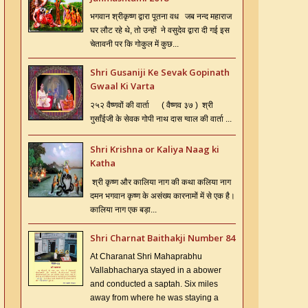
भगवान श्रीकृष्ण द्वारा पूतना वध जब नन्द महाराज
घर लौट रहे थे, तो उन्हों ने वसुदेव द्वारा दी गई इस
चेतावनी पर कि गोकुल में कुछ...
Shri Gusaniji Ke Sevak Gopinath
Gwaal Ki Varta
२५२ वैष्णवों की वार्ता ( वैष्णव ३७ ) श्री
गुसाँईजी के सेवक गोपी नाथ दास ग्वाल की वार्ता ...
Shri Krishna or Kaliya Naag ki
Katha
श्री कृष्ण और कालिया नाग की कथा कलिया नाग
दमन भगवान कृष्ण के असंख्य कारनामों में से एक है।
कालिया नाग एक बड़ा...
Shri Charnat Baithakji Number 84
At Charanat Shri Mahaprabhu
Vallabhacharya stayed in a abower
and conducted a saptah. Six miles
away from where he was staying a