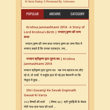
Ki Varta
Rating:
5
Reviewed By:
Unknown
POPULAR
ARCHIVE
CATEGORY
Krishna Janmashtami 2018 - A Story of
Lord Krishna's Birth | भगवान् कृष्ण की जन्म
कथा
भगवान् कृष्ण की जन्म कथा भगवान् कृष्ण का जन्म गीता में
भगवान् कहते हैं कि उनका प्राकट्य, जन्...
भगवान श्रीकृष्ण द्वारा पूतना वध | Krishna
Janmashtami 2018
भगवान श्रीकृष्ण द्वारा पूतना वध जब नन्द महाराज घर लौट
रहे थे, तो उन्हों ने वसुदेव द्वारा दी गई इस चेतावनी पर कि
गोकुल में कुछ...
Shri Gusaniji Ke Sevak Gopinath
Gwaal Ki Varta
२५२ वैष्णवों की वार्ता ( वैष्णव ३७ ) श्री गुसाँईजी के सेवक
गोपी नाथ दास ग्वाल की वार्ता ...