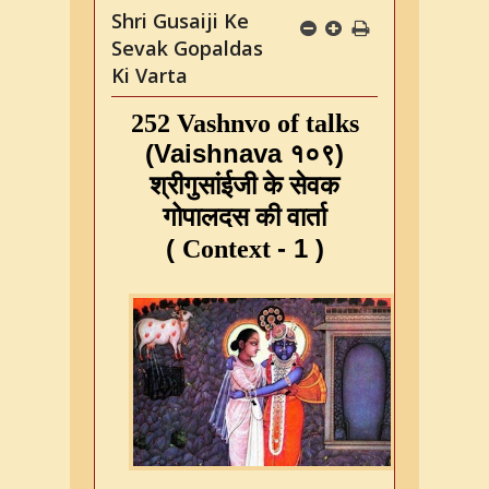
Shri Gusaiji Ke
Sevak Gopaldas
Ki Varta
252
Vashnvo
of
talks
(Vaishnava १०९)
श्रीगुसांईजी
के
सेवक
गोपालदस
की
वार्ता
(
- 1
)
Context