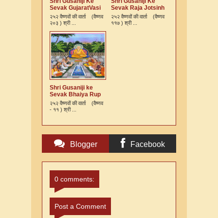
Shri Gusaniji Ke
Shri Gusaniji Ke
Sevak GujaratVasi
Sevak Raja Jotsinh
ek Kshatriy
Ki Varta
२५२ वैष्णवों की वार्ता (वैष्णव
२५२ वैष्णवों की वार्ता (वैष्णव
Vaishnav Ki Varta
२०३ ) श्री ...
११७ ) श्री ...
Shri Gusaniji ke
Sevak Bhaiya Rup
Murari Kshatriya Ki
२५२ वैष्णवों की वार्ता (वैष्णव
Varta
- ११ ) श्री ...
Blogger
Facebook
Comments
Comments
0 comments:
Post a Comment