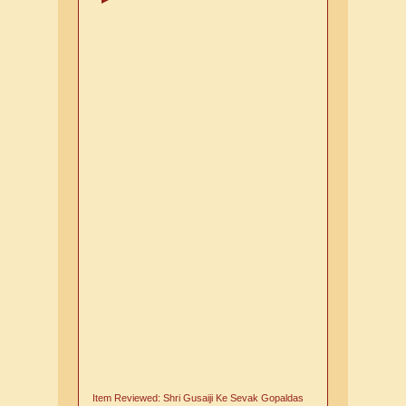
Item Reviewed:
Shri Gusaiji Ke Sevak Gopaldas