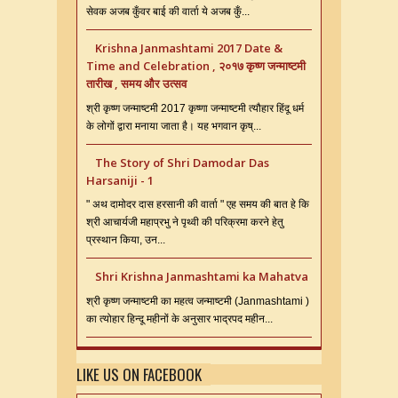
सेवक अजब कुँवर बाई की वार्ता ये अजब कुँ...
Krishna Janmashtami 2017 Date &
Time and Celebration , २०१७ कृष्ण जन्माष्टमी
तारीख , समय और उत्सव
श्री कृष्ण जन्माष्टमी 2017 कृष्णा जन्माष्टमी त्यौहार हिंदू धर्म
के लोगों द्वारा मनाया जाता है। यह भगवान कृष्...
The Story of Shri Damodar Das
Harsaniji - 1
" अथ दामोदर दास हरसानी की वार्ता " एह समय की बात हे कि
श्री आचार्यजी महाप्रभु ने पृथ्वी की परिक्रमा करने हेतु
प्रस्थान किया, उन...
Shri Krishna Janmashtami ka Mahatva
श्री कृष्ण जन्माष्टमी का महत्व जन्माष्टमी (Janmashtami )
का त्योहार हिन्दू महीनों के अनुसार भाद्रपद महीन...
LIKE US ON FACEBOOK