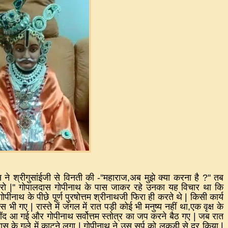
ने श्रीगुसांईजी से विनती की
-''
महाराज
,
अब मुझे क्या करना है
?''
तब
करो
|''
गोपालदास गोपीनाथ के पास जाकर रहे उनका यह विचार था कि
गोपीनाथ के पीछे पूर्ण पुरषोत्तम श्रीनाथजी फिरा ही करते थे
|
किसी कार्य
दास भी गए
|
रास्ते में जंगल में रात पड़ी कोई भी मनुष्य नहीं था
,
एक वृक्ष के
ंद आ गई और गोपीनाथ सर्वोत्तम स्तोत्र का जप करने बैठ गए
|
जब रात
स के गले में काटने लगा
|
गोपीनाथ ने उस सर्प को लकड़ी से दूर किया
|