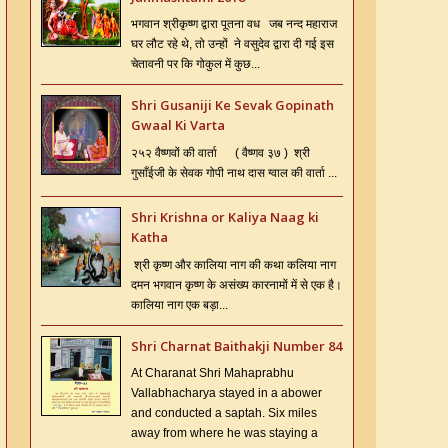
भगवान श्रीकृष्ण द्वारा पूतना वध जब नन्द महाराज
घर लौट रहे थे, तो उन्हों ने वसुदेव द्वारा दी गई इस
चेतावनी पर कि गोकुल में कुछ...
Shri Gusaniji Ke Sevak Gopinath
Gwaal Ki Varta
२५२ वैष्णवों की वार्ता ( वैष्णव ३७ ) श्री
गुसाँईजी के सेवक गोपी नाथ दास ग्वाल की वार्ता ...
Shri Krishna or Kaliya Naag ki
Katha
श्री कृष्ण और कालिया नाग की कथा कलिया नाग
दमन भगवान कृष्ण के असंख्य कारनामों में से एक है।
कालिया नाग एक बड़ा...
Shri Charnat Baithakji Number 84
At Charanat Shri Mahaprabhu
Vallabhacharya stayed in a abower
and conducted a saptah. Six miles
away from where he was staying a