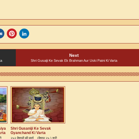
Next
ta
Shri Gusaiji Ke Sevak Ek Brahman Aur Uski Patni Ki Varta
aiya
Shri Gusaniji Ke Sevak
arta
Gyanchand Ki Varta
ी ...
२५२ वैष्णवों की वार्ता (वैष्णव २५ ) श्री...