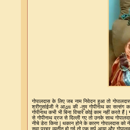
गोपालदास के लिए जब नाम निवेदन हुआ तो गोपालदास 
श्रीगुसांईजी ने आ
જ્ઞા
की
-
तुम गोपीनाथ का सत्संग 
गोपीनाथ कभी भी बिना विचारे कोई काम नहीं करते हैं
|
से गोपीनाथ व्रज से दिल्ली गए तो उनके साथ गोपाल
नीचे डेरा किया
|
थकान होने के कारण गोपालदास को नी
सवा प्रहर व्यतीत हो गई तो एक सर्प आया और गोपालदा