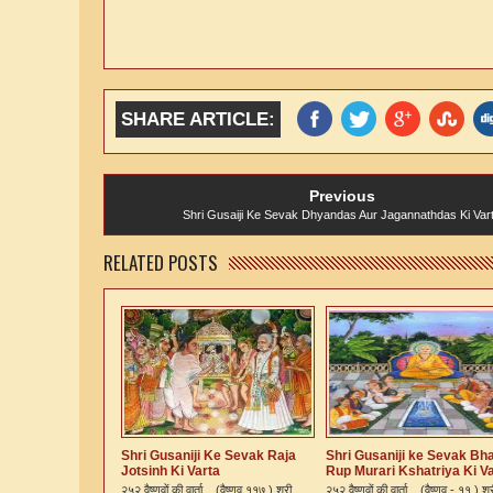
SHARE ARTICLE:
Previous
Shri Gusaiji Ke Sevak Dhyandas Aur Jagannathdas Ki Var
RELATED POSTS
Shri Gusaniji Ke Sevak Raja
Shri Gusaniji ke Sevak Bh
Jotsinh Ki Varta
Rup Murari Kshatriya Ki V
२५२ वैष्णवों की वार्ता (वैष्णव ११७ ) श्री ...
२५२ वैष्णवों की वार्ता (वैष्णव - ११ ) श्र