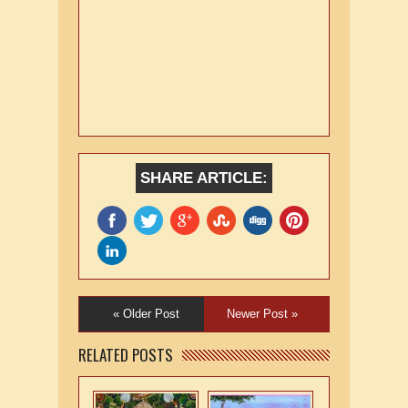
SHARE ARTICLE:
« Older Post
Newer Post »
RELATED POSTS