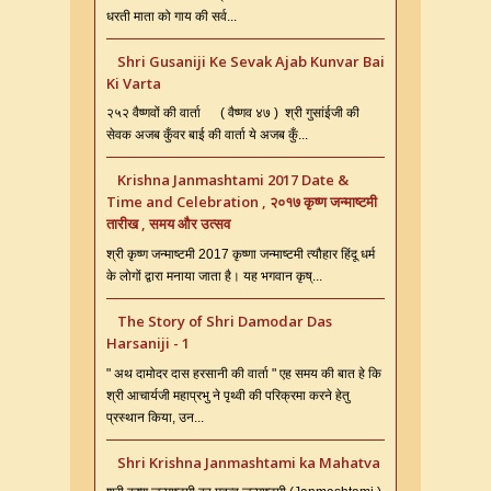
धरती माता को गाय की सर्व...
Shri Gusaniji Ke Sevak Ajab Kunvar Bai
Ki Varta
२५२ वैष्णवों की वार्ता ( वैष्णव ४७ ) श्री गुसांईजी की
सेवक अजब कुँवर बाई की वार्ता ये अजब कुँ...
Krishna Janmashtami 2017 Date &
Time and Celebration , २०१७ कृष्ण जन्माष्टमी
तारीख , समय और उत्सव
श्री कृष्ण जन्माष्टमी 2017 कृष्णा जन्माष्टमी त्यौहार हिंदू धर्म
के लोगों द्वारा मनाया जाता है। यह भगवान कृष्...
The Story of Shri Damodar Das
Harsaniji - 1
" अथ दामोदर दास हरसानी की वार्ता " एह समय की बात हे कि
श्री आचार्यजी महाप्रभु ने पृथ्वी की परिक्रमा करने हेतु
प्रस्थान किया, उन...
Shri Krishna Janmashtami ka Mahatva