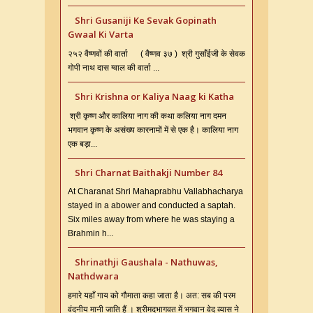
Shri Gusaniji Ke Sevak Gopinath
Gwaal Ki Varta
२५२ वैष्णवों की वार्ता ( वैष्णव ३७ ) श्री गुसाँईजी के सेवक
गोपी नाथ दास ग्वाल की वार्ता ...
Shri Krishna or Kaliya Naag ki Katha
श्री कृष्ण और कालिया नाग की कथा कलिया नाग दमन
भगवान कृष्ण के असंख्य कारनामों में से एक है। कालिया नाग
एक बड़ा...
Shri Charnat Baithakji Number 84
At Charanat Shri Mahaprabhu Vallabhacharya
stayed in a abower and conducted a saptah.
Six miles away from where he was staying a
Brahmin h...
Shrinathji Gaushala - Nathuwas,
Nathdwara
हमारे यहाँ गाय को गौमाता कहा जाता है। अत: सब की परम
वंदनीय मानी जाति हैं । श्रीमदभागवत में भगवान वेद व्यास ने