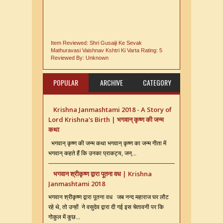
Item Reviewed:
Shri Gusaiji Ke Sevak
Mathuravasi Vaishnav Kshtri Ki Varta
Rating:
5
Reviewed By:
Unknown
POPULAR
ARCHIVE
CATEGORY
Krishna Janmashtami 2018 - A Story of
Lord Krishna's Birth | भगवान् कृष्ण की जन्म
कथा
भगवान् कृष्ण की जन्म कथा भगवान् कृष्ण का जन्म गीता में
भगवान् कहते हैं कि उनका प्राकट्य, जन्...
भगवान श्रीकृष्ण द्वारा पूतना वध | Krishna
Janmashtami 2018
भगवान श्रीकृष्ण द्वारा पूतना वध जब नन्द महाराज घर लौट
रहे थे, तो उन्हों ने वसुदेव द्वारा दी गई इस चेतावनी पर कि
गोकुल में कुछ...