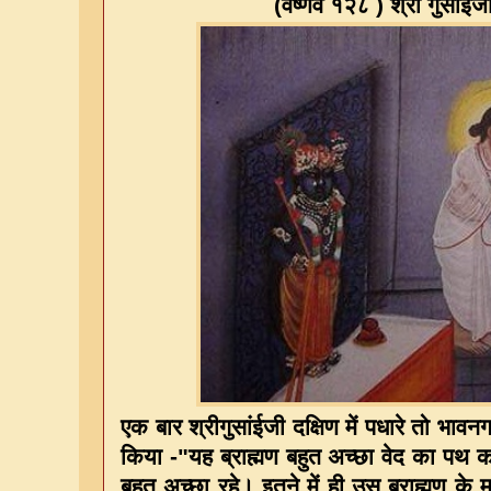
(
वैष्णव १२८
)
श्री गुसाँईज
एक बार श्रीगुसांईजी दक्षिण में पधारे तो भावनग
किया -"यह ब्राह्मण बहुत अच्छा वेद का पथ कर
बहुत अच्छा रहे। इतने में ही उस ब्राह्मण क