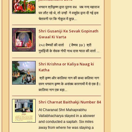
भगवान श्रीकृष्ण द्वारा पूतना वध जब नन्द महाराज
घर लौट रहे थे, तो उन्हों ने वसुदेव द्वारा दी गई इस
चेतावनी पर कि गोकुल में कुछ...
Shri Gusaniji Ke Sevak Gopinath
Gwaal Ki Varta
२५२ वैष्णवों की वार्ता ( वैष्णव ३७ ) श्री
गुसाँईजी के सेवक गोपी नाथ दास ग्वाल की वार्ता ...
Shri Krishna or Kaliya Naag ki
Katha
श्री कृष्ण और कालिया नाग की कथा कलिया नाग
दमन भगवान कृष्ण के असंख्य कारनामों में से एक है।
कालिया नाग एक बड़ा...
Shri Charnat Baithakji Number 84
At Charanat Shri Mahaprabhu
Vallabhacharya stayed in a abower
and conducted a saptah. Six miles
away from where he was staying a