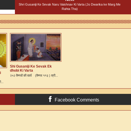
Shri Gusaniji Ke Sevak Naru Vaishnav Ki Varta (Jo Dwarika ke Marg Me
Rahta Tha)
Shi Gusaniji Ke Sevak Ek
dhobi Ki Varta
i
२५२ वैष्णवों की वार्ता (वैष्णव ११३ ) श्री...
ी...
Facebook Comments