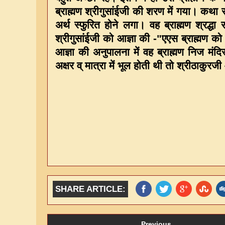
ब्राह्मण श्रीगुसांईजी की शरण में गया। कथा स
अर्थ स्फुरित होने लगा। वह ब्राह्मण श्रद
श्रीगुसांईजी को आज्ञा की -"एएस ब्राह्मण 
आज्ञा की अनुपालना में वह ब्राह्मण निज मं
अक्षर व् मात्रा में भूल होती थी तो श्रीठाकुर
SHARE ARTICLE:
Previous