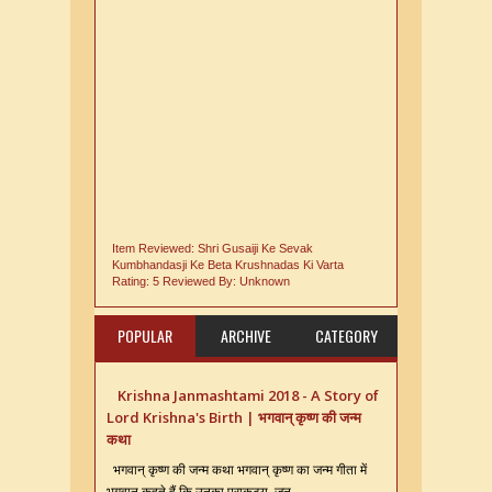
Item Reviewed:
Shri Gusaiji Ke Sevak
Kumbhandasji Ke Beta Krushnadas Ki Varta
Rating:
5
Reviewed By:
Unknown
POPULAR
ARCHIVE
CATEGORY
Krishna Janmashtami 2018 - A Story of
Lord Krishna's Birth | भगवान् कृष्ण की जन्म
कथा
भगवान् कृष्ण की जन्म कथा भगवान् कृष्ण का जन्म गीता में
भगवान् कहते हैं कि उनका प्राकट्य, जन्...