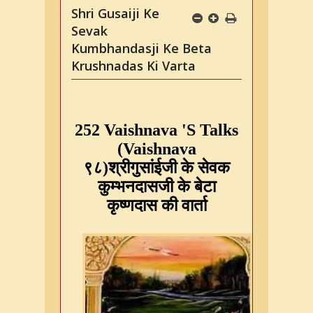
Shri Gusaiji Ke
Sevak
Kumbhandasji Ke Beta
Krushnadas Ki Varta
252
Vaishnava
'S
Talks
(Vaishnava
९८)श्रीगुसांईजी
के
सेवक
कुम्भनदासजी
के
बेटा
कृष्णदास
की
वार्ता