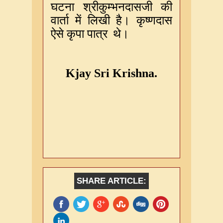
घटना
श्रीकुम्भनदासजी
की
वार्ता
में
लिखी
है।
कृष्णदास
ऐसे
कृपा
पात्र
थे।
Kjay
Sri
Krishna.
SHARE ARTICLE: