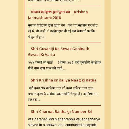
भगवान श्रीकृष्ण द्वारा पूतना वध | Krishna
Janmashtami 2018
भगवान श्रीकृष्ण द्वारा पूतना वध जब नन्द महाराज घर लौट
रहे थे, तो उन्हों ने वसुदेव द्वारा दी गई इस चेतावनी पर कि
गोकुल में कुछ...
Shri Gusaniji Ke Sevak Gopinath
Gwaal Ki Varta
२५२ वैष्णवों की वार्ता ( वैष्णव ३७ ) श्री गुसाँईजी के सेवक
गोपी नाथ दास ग्वाल की वार्ता ...
Shri Krishna or Kaliya Naag ki Katha
श्री कृष्ण और कालिया नाग की कथा कलिया नाग दमन
भगवान कृष्ण के असंख्य कारनामों में से एक है। कालिया नाग
एक बड़ा...
Shri Charnat Baithakji Number 84
At Charanat Shri Mahaprabhu Vallabhacharya
stayed in a abower and conducted a saptah.