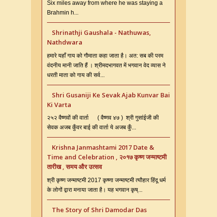
Six miles away from where he was staying a
Brahmin h...
Shrinathji Gaushala - Nathuwas,
Nathdwara
हमारे यहाँ गाय को गौमाता कहा जाता है। अत: सब की परम
वंदनीय मानी जाति हैं । श्रीमदभागवत में भगवान वेद व्यास ने
धरती माता को गाय की सर्व...
Shri Gusaniji Ke Sevak Ajab Kunvar Bai
Ki Varta
२५२ वैष्णवों की वार्ता ( वैष्णव ४७ ) श्री गुसांईजी की
सेवक अजब कुँवर बाई की वार्ता ये अजब कुँ...
Krishna Janmashtami 2017 Date &
Time and Celebration , २०१७ कृष्ण जन्माष्टमी
तारीख , समय और उत्सव
श्री कृष्ण जन्माष्टमी 2017 कृष्णा जन्माष्टमी त्यौहार हिंदू धर्म
के लोगों द्वारा मनाया जाता है। यह भगवान कृष्...
The Story of Shri Damodar Das