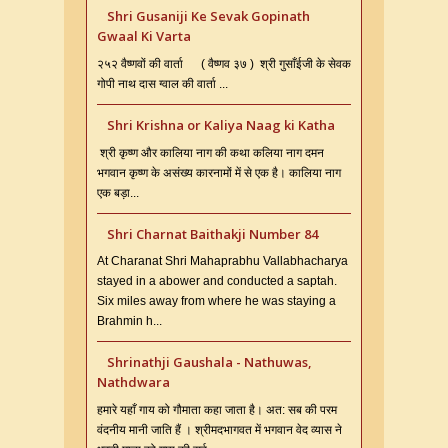
Shri Gusaniji Ke Sevak Gopinath
Gwaal Ki Varta
२५२ वैष्णवों की वार्ता ( वैष्णव ३७ ) श्री गुसाँईजी के सेवक
गोपी नाथ दास ग्वाल की वार्ता ...
Shri Krishna or Kaliya Naag ki Katha
श्री कृष्ण और कालिया नाग की कथा कलिया नाग दमन
भगवान कृष्ण के असंख्य कारनामों में से एक है। कालिया नाग
एक बड़ा...
Shri Charnat Baithakji Number 84
At Charanat Shri Mahaprabhu Vallabhacharya
stayed in a abower and conducted a saptah.
Six miles away from where he was staying a
Brahmin h...
Shrinathji Gaushala - Nathuwas,
Nathdwara
हमारे यहाँ गाय को गौमाता कहा जाता है। अत: सब की परम
वंदनीय मानी जाति हैं । श्रीमदभागवत में भगवान वेद व्यास ने