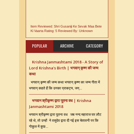
Item Reviewed:
Shri Gusaniji Ke Sevak Maa Bete
Ki Vaarta
Rating:
5
Reviewed By:
Unknown
POPULAR
ARCHIVE
CATEGORY
Krishna Janmashtami 2018 - A Story of
Lord Krishna's Birth | भगवान् कृष्ण की जन्म
कथा
भगवान् कृष्ण की जन्म कथा भगवान् कृष्ण का जन्म गीता में
भगवान् कहते हैं कि उनका प्राकट्य, जन्...
भगवान श्रीकृष्ण द्वारा पूतना वध | Krishna
Janmashtami 2018
भगवान श्रीकृष्ण द्वारा पूतना वध जब नन्द महाराज घर लौट
रहे थे, तो उन्हों ने वसुदेव द्वारा दी गई इस चेतावनी पर कि
गोकुल में कुछ...