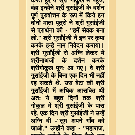
करते हुए ये श्री गोकुल में पहुंचे,
वंहा इन्होने श्री गुसांईजी के दर्शन
पूर्ण पुरुषोत्तम के रूप में किये इन
दोनों माता पुत्रो ने श्री गुसांईजी
से प्रार्थना की - "हमें सेवक बना
लो." श्री गुसाँईजी ने इन पर कृपा
करके इन्हे नाम निवेदन कराया।
श्री गुसाँईजी से अग्नि लेकर ये
श्रीनाथजी के दर्शन करके
श्रीगोकुल पुनः आ गए। वे श्री
गुसांईजी के बिना एक दिन भी नहीं
रह सकते थे. उस बेटा की श्री
गुसाँईजी में अधिक आसक्ति थी
अतः ये बहुत दिनों तक श्री
गोकुल में श्री गुसांईजी के पास
रहे. एक दिन श्री गुसांईजी ने उन्हें
अग्नि दी -"तुम अपने गाँव को
जाओ." उन्होंने कहा - "महाराज,