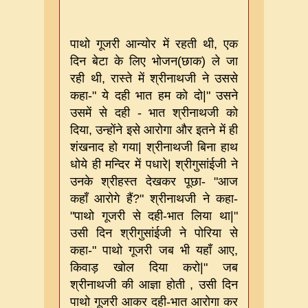
पाथो गूजरी आन्योर में रहती थी
,
एक
दिन बेटा के लिए भोजन
(
छाक
)
ले जा
रही थी
,
रास्ते में श्रीनाथजी ने उससे
कहा
-"
ये दही भात हम को दो
|"
उसने
उसमें से दही
-
भात श्रीनाथजी को
दिया
,
उन्होंने इसे आरोगा और इतने में ही
शंखनाद हो गया
|
श्रीनाथजी बिना हाथ
धोये ही मन्दिर में पधारे
|
श्रीगुसांईजी ने
उनके श्रीहस्त देखकर पूछा
- "
आज
कहाँ आरोगे हैं
?"
श्रीनाथजी ने कहा
-
"
पाथो गूजरी से दही
-
भात लिया था
|"
उसी दिन श्रीगुसांईजी ने पोरिया से
कहा
-"
पाथो गूजरी जब भी यहाँ आए
,
किवाड़ खोल दिया करो
|"
जब
श्रीनाथजी की आज्ञा होती
,
उसी दिन
पाथो गूजरी आकर दही
-
भात आरोगा कर