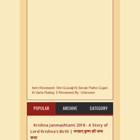
Item Reviewed:
Shri Gusaiji Ki Sevak Patho Gujari
Ki Varta
Rating:
5
Reviewed By:
Unknown
POPULAR
ARCHIVE
CATEGORY
Krishna Janmashtami 2018 - A Story of
Lord Krishna's Birth | भगवान् कृष्ण की जन्म
कथा