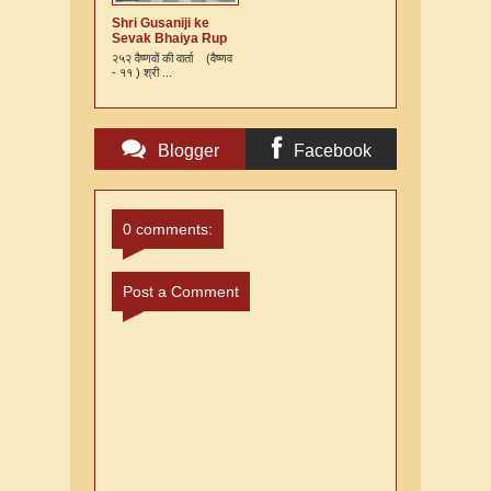
Shri Gusaniji ke
Sevak Bhaiya Rup
Murari Kshatriya Ki
२५२ वैष्णवों की वार्ता (वैष्णव
Varta
- ११ ) श्री ...
Blogger
Facebook
Comments
Comments
0 comments:
Post a Comment