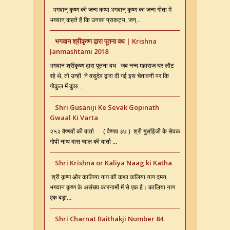
भगवान् कृष्ण की जन्म कथा भगवान् कृष्ण का जन्म गीता में
भगवान् कहते हैं कि उनका प्राकट्य, जन्...
भगवान श्रीकृष्ण द्वारा पूतना वध | Krishna
Janmashtami 2018
भगवान श्रीकृष्ण द्वारा पूतना वध जब नन्द महाराज घर लौट
रहे थे, तो उन्हों ने वसुदेव द्वारा दी गई इस चेतावनी पर कि
गोकुल में कुछ...
Shri Gusaniji Ke Sevak Gopinath
Gwaal Ki Varta
२५२ वैष्णवों की वार्ता ( वैष्णव ३७ ) श्री गुसाँईजी के सेवक
गोपी नाथ दास ग्वाल की वार्ता ...
Shri Krishna or Kaliya Naag ki Katha
श्री कृष्ण और कालिया नाग की कथा कलिया नाग दमन
भगवान कृष्ण के असंख्य कारनामों में से एक है। कालिया नाग
एक बड़ा...
Shri Charnat Baithakji Number 84