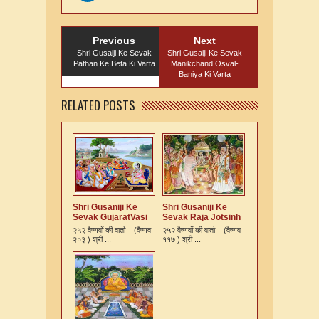
Previous
Next
Shri Gusaiji Ke Sevak
Shri Gusaiji Ke Sevak
Pathan Ke Beta Ki Varta
Manikchand Osval-
Baniya Ki Varta
RELATED POSTS
Shri Gusaniji Ke
Shri Gusaniji Ke
Sevak GujaratVasi
Sevak Raja Jotsinh
ek Kshatriy
Ki Varta
२५२ वैष्णवों की वार्ता (वैष्णव
२५२ वैष्णवों की वार्ता (वैष्णव
Vaishnav Ki Varta
२०३ ) श्री ...
११७ ) श्री ...