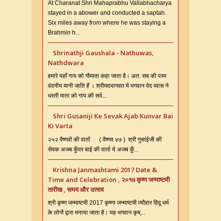
At Charanat Shri Mahaprabhu Vallabhacharya
stayed in a abower and conducted a saptah.
Six miles away from where he was staying a
Brahmin h...
Shrinathji Gaushala - Nathuwas,
Nathdwara
हमारे यहाँ गाय को गौमाता कहा जाता है। अत: सब की परम
वंदनीय मानी जाति हैं । श्रीमदभागवत में भगवान वेद व्यास ने
धरती माता को गाय की सर्व...
Shri Gusaniji Ke Sevak Ajab Kunvar Bai
Ki Varta
२५२ वैष्णवों की वार्ता ( वैष्णव ४७ ) श्री गुसांईजी की
सेवक अजब कुँवर बाई की वार्ता ये अजब कुँ...
Krishna Janmashtami 2017 Date &
Time and Celebration , २०१७ कृष्ण जन्माष्टमी
तारीख , समय और उत्सव
श्री कृष्ण जन्माष्टमी 2017 कृष्णा जन्माष्टमी त्यौहार हिंदू धर्म
के लोगों द्वारा मनाया जाता है। यह भगवान कृष्...