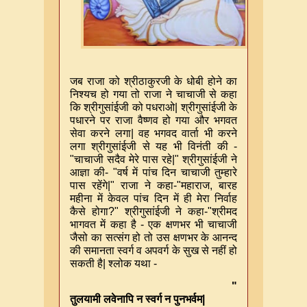
जब राजा को श्रीठाकुरजी के धोबी होने का
निश्यच हो गया तो राजा ने चाचाजी से कहा
कि श्रीगुसांईजी को पधराओ
|
श्रीगुसांईजी के
पधारने पर राजा वैष्णव हो गया और भगवत
सेवा करने लगा
|
वह भगवद वार्ता भी करने
लगा श्रीगुसांईजी से यह भी विनंती की
-
"
चाचाजी सदैव मेरे पास रहे
|"
श्रीगुसांईजी ने
आज्ञा की
- "
वर्ष में पांच दिन चाचाजी तुम्हारे
पास रहेंगे
|"
राजा ने कहा
-"
महाराज
,
बारह
महीना में केवल पांच दिन में ही मेरा निर्वाह
कैसे होगा
?"
श्रीगुसांईजी ने कहा
-"
श्रीमद
भागवत में कहा है
-
एक क्षणभर भी चाचाजी
जैसो का सत्संग हो तो उस क्षणभर के आनन्द
की समानता स्वर्ग व अपवर्ग के सुख से नहीं हो
सकती है
|
श्लोक यथा
-
"
तुलयामी लवेनापि न स्वर्ग न पुनभर्वम
|