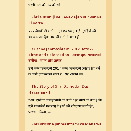
धरती माता को गाय की सर्व...
Shri Gusaniji Ke Sevak Ajab Kunvar Bai
Ki Varta
२५२ वैष्णवों की वार्ता ( वैष्णव ४७ ) श्री गुसांईजी की
सेवक अजब कुँवर बाई की वार्ता ये अजब कुँ...
Krishna Janmashtami 2017 Date &
Time and Celebration , २०१७ कृष्ण जन्माष्टमी
तारीख , समय और उत्सव
श्री कृष्ण जन्माष्टमी 2017 कृष्णा जन्माष्टमी त्यौहार हिंदू धर्म
के लोगों द्वारा मनाया जाता है। यह भगवान कृष्...
The Story of Shri Damodar Das
Harsaniji - 1
" अथ दामोदर दास हरसानी की वार्ता " एह समय की बात हे कि
श्री आचार्यजी महाप्रभु ने पृथ्वी की परिक्रमा करने हेतु
प्रस्थान किया, उन...
Shri Krishna Janmashtami ka Mahatva