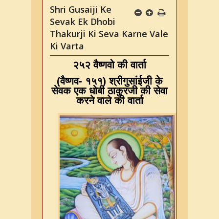
Shri Gusaiji Ke
Sevak Ek Dhobi
Thakurji Ki Seva Karne Vale
Ki Varta
२५२ वैष्णवो की वार्ता
(
वैष्णव
-
१५१
)
श्रीगुसांईजी के
सेवक एक धोबी ठाकुरजी की सेवा
करने वाले की वार्ता