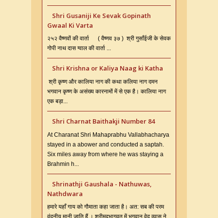
Shri Gusaniji Ke Sevak Gopinath
Gwaal Ki Varta
२५२ वैष्णवों की वार्ता ( वैष्णव ३७ ) श्री गुसाँईजी के सेवक
गोपी नाथ दास ग्वाल की वार्ता ...
Shri Krishna or Kaliya Naag ki Katha
श्री कृष्ण और कालिया नाग की कथा कलिया नाग दमन
भगवान कृष्ण के असंख्य कारनामों में से एक है। कालिया नाग
एक बड़ा...
Shri Charnat Baithakji Number 84
At Charanat Shri Mahaprabhu Vallabhacharya
stayed in a abower and conducted a saptah.
Six miles away from where he was staying a
Brahmin h...
Shrinathji Gaushala - Nathuwas,
Nathdwara
हमारे यहाँ गाय को गौमाता कहा जाता है। अत: सब की परम
वंदनीय मानी जाति हैं । श्रीमदभागवत में भगवान वेद व्यास ने