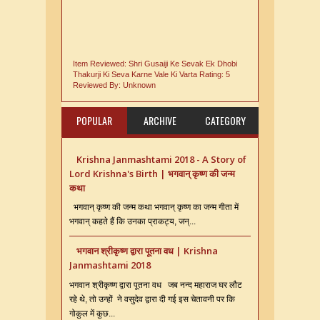
Item Reviewed:
Shri Gusaiji Ke Sevak Ek Dhobi
Thakurji Ki Seva Karne Vale Ki Varta
Rating:
5
Reviewed By:
Unknown
POPULAR
ARCHIVE
CATEGORY
Krishna Janmashtami 2018 - A Story of
Lord Krishna's Birth | भगवान् कृष्ण की जन्म
कथा
भगवान् कृष्ण की जन्म कथा भगवान् कृष्ण का जन्म गीता में
भगवान् कहते हैं कि उनका प्राकट्य, जन्...
भगवान श्रीकृष्ण द्वारा पूतना वध | Krishna
Janmashtami 2018
भगवान श्रीकृष्ण द्वारा पूतना वध जब नन्द महाराज घर लौट
रहे थे, तो उन्हों ने वसुदेव द्वारा दी गई इस चेतावनी पर कि
गोकुल में कुछ...