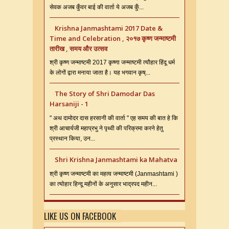
सेवक अजब कुँवर बाई की वार्ता ये अजब कुँ...
Krishna Janmashtami 2017 Date &
Time and Celebration , २०१७ कृष्ण जन्माष्टमी
तारीख , समय और उत्सव
श्री कृष्ण जन्माष्टमी 2017 कृष्णा जन्माष्टमी त्यौहार हिंदू धर्म
के लोगों द्वारा मनाया जाता है। यह भगवान कृष्...
The Story of Shri Damodar Das
Harsaniji - 1
" अथ दामोदर दास हरसानी की वार्ता " एह समय की बात हे कि
श्री आचार्यजी महाप्रभु ने पृथ्वी की परिक्रमा करने हेतु
प्रस्थान किया, उन...
Shri Krishna Janmashtami ka Mahatva
श्री कृष्ण जन्माष्टमी का महत्व जन्माष्टमी (Janmashtami )
का त्योहार हिन्दू महीनों के अनुसार भाद्रपद महीन...
LIKE US ON FACEBOOK