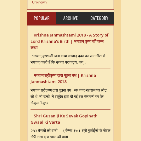
Unknown
POPULAR
ARCHIVE
CATEGORY
Krishna Janmashtami 2018 - A Story of
Lord Krishna's Birth | भगवान् कृष्ण की जन्म
कथा
भगवान् कृष्ण की जन्म कथा भगवान् कृष्ण का जन्म गीता में
भगवान् कहते हैं कि उनका प्राकट्य, जन्...
भगवान श्रीकृष्ण द्वारा पूतना वध | Krishna
Janmashtami 2018
भगवान श्रीकृष्ण द्वारा पूतना वध जब नन्द महाराज घर लौट
रहे थे, तो उन्हों ने वसुदेव द्वारा दी गई इस चेतावनी पर कि
गोकुल में कुछ...
Shri Gusaniji Ke Sevak Gopinath
Gwaal Ki Varta
२५२ वैष्णवों की वार्ता ( वैष्णव ३७ ) श्री गुसाँईजी के सेवक
गोपी नाथ दास ग्वाल की वार्ता ...