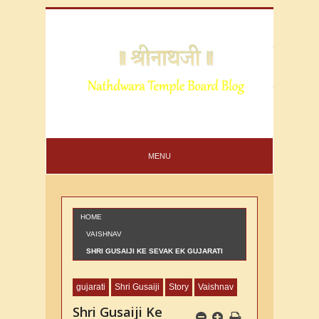
MENU
HOME
VAISHNAV
SHRI GUSAIJI KE SEVAK EK GUJARATI
VAISHNAV KI VARTA
gujarati
Shri Gusaiji
Story
Vaishnav
Shri Gusaiji Ke