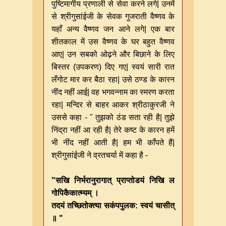
पुष्टिमार्गीय प्रणाली से सेवा करने लगे| उनमें
से श्रीगुसांईजी के सेवक गुजराती वैष्णव के
यहाँ अन्य वैष्णव जन आने लगे| एक बार
शीतकाल में उस वैष्णव के घर बहुत वैष्णव
आए| उन सबको ओढ़ने और बिछाने के लिए
बिस्तर (उपकरण) दिए गए| स्वयं सारी रात
लँगोट मार कर बैठा रहा| उसे ठण्ड के कारन
नींद नहीं आई| वह भगवन्नाम का स्मरण करता
रहा| मन्दिर से बाहर आकर श्रीठाकुरजी ने
उससे कहा - " तुझको ठंड सता रही है| तुझे
निंद्रा नहीं आ रही है| तेरे कष्ट के कारन हमें
भी नींद नहीं आती है| हम भी काँपते हैं|
श्रीगुसांईजी ने व्रतचर्या में कहा है -
"सखि निर्भरानुरागात् प्राप्तोडयं निखि
ल
गोपिकैकात्म्यम् ।
तदयं तच्छितोक्त्या सकंपपुलक: स्वयं चासीत्
॥ "