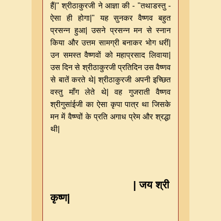
हैं|" श्रीठाकुरजी ने आज्ञा की - "तथाडस्तु -
ऐसा ही होगा|" यह सुनकर वैष्णव बहुत
प्रसन्न हुआ| उसने प्रसन्न मन से स्नान
किया और उत्तम सामग्री बनाकर भोग धरीं|
उन समस्त वैष्णवों को महाप्रसाद लिवाया|
उस दिन से श्रीठाकुरजी प्रतिदिन उस वैष्णव
से बातें करते थे| श्रीठाकुरजी अपनी इच्छित
वस्तु माँग लेते थे| वह गुजराती वैष्णव
श्रीगुसांईजी का ऐसा कृपा पात्र था जिसके
मन में वैष्ण्वों के प्रति अगाध प्रेम और श्रद्धा
थी|
|
जय श्री
कृष्ण
|