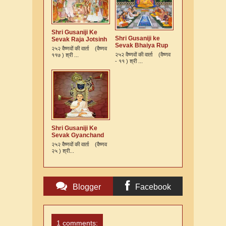
Shri Gusaniji Ke
Shri Gusaniji ke
Sevak Raja Jotsinh
Sevak Bhaiya Rup
Ki Varta
२५२ वैष्णवों की वार्ता (वैष्णव
Murari Kshatriya Ki
२५२ वैष्णवों की वार्ता (वैष्णव
११७ ) श्री ...
Varta
- ११ ) श्री ...
Shri Gusaniji Ke
Sevak Gyanchand
Ki Varta
२५२ वैष्णवों की वार्ता (वैष्णव
२५ ) श्री...
Blogger
Facebook
Comments
Comments
1 comments: