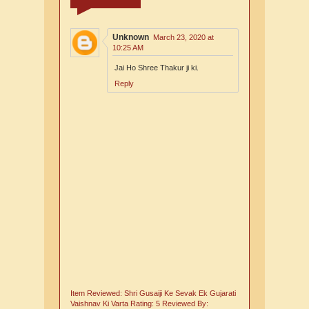
Unknown
March 23, 2020 at
10:25 AM
Jai Ho Shree Thakur ji ki.
Reply
Item Reviewed:
Shri Gusaiji Ke Sevak Ek Gujarati
Vaishnav Ki Varta
Rating:
5
Reviewed By: