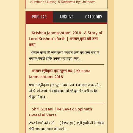
Number 46
Rating:
5
Reviewed By:
Unknown
POPULAR
ARCHIVE
CATEGORY
Krishna Janmashtami 2018 - A Story of
Lord Krishna's Birth | भगवान् कृष्ण की जन्म
कथा
भगवान् कृष्ण की जन्म कथा भगवान् कृष्ण का जन्म गीता में
भगवान् कहते हैं कि उनका प्राकट्य, जन्...
भगवान श्रीकृष्ण द्वारा पूतना वध | Krishna
Janmashtami 2018
भगवान श्रीकृष्ण द्वारा पूतना वध जब नन्द महाराज घर लौट
रहे थे, तो उन्हों ने वसुदेव द्वारा दी गई इस चेतावनी पर कि
गोकुल में कुछ...
Shri Gusaniji Ke Sevak Gopinath
Gwaal Ki Varta
२५२ वैष्णवों की वार्ता ( वैष्णव ३७ ) श्री गुसाँईजी के सेवक
गोपी नाथ दास ग्वाल की वार्ता ...