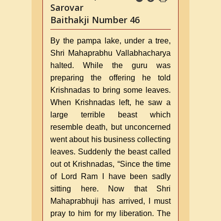
Sarovar
Baithakji Number 46
By the pampa lake, under a tree,
Shri Mahaprabhu Vallabhacharya
halted. While the guru was
preparing the offering he told
Krishnadas to bring some leaves.
When Krishnadas left, he saw a
large terrible beast which
resemble death, but unconcerned
went about his business collecting
leaves. Suddenly the beast called
out ot Krishnadas, “Since the time
of Lord Ram I have been sadly
sitting here. Now that Shri
Mahaprabhuji has arrived, I must
pray to him for my liberation. The