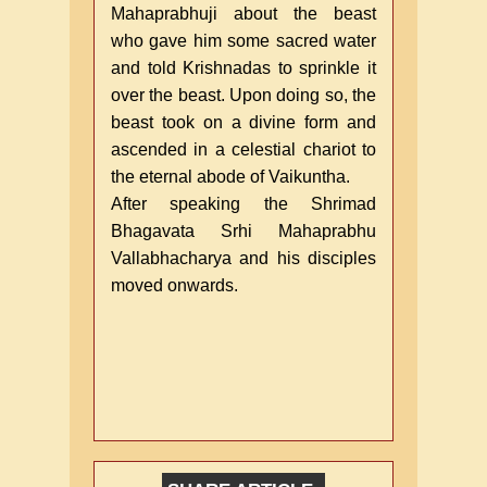
Mahaprabhuji about the beast
who gave him some sacred water
and told Krishnadas to sprinkle it
over the beast. Upon doing so, the
beast took on a divine form and
ascended in a celestial chariot to
the eternal abode of Vaikuntha.
After speaking the Shrimad
Bhagavata Srhi Mahaprabhu
Vallabhacharya and his disciples
moved onwards.