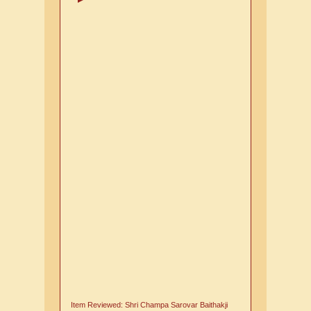
Item Reviewed:
Shri Champa Sarovar Baithakji