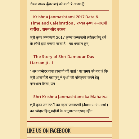
सेवक अजब कुँवर बाई की वार्ता ये अजब कुँ...
Krishna Janmashtami 2017 Date &
Time and Celebration , २०१७ कृष्ण जन्माष्टमी
तारीख , समय और उत्सव
श्री कृष्ण जन्माष्टमी 2017 कृष्णा जन्माष्टमी त्यौहार हिंदू धर्म
के लोगों द्वारा मनाया जाता है। यह भगवान कृष्...
The Story of Shri Damodar Das
Harsaniji - 1
" अथ दामोदर दास हरसानी की वार्ता " एह समय की बात हे कि
श्री आचार्यजी महाप्रभु ने पृथ्वी की परिक्रमा करने हेतु
प्रस्थान किया, उन...
Shri Krishna Janmashtami ka Mahatva
श्री कृष्ण जन्माष्टमी का महत्व जन्माष्टमी (Janmashtami )
का त्योहार हिन्दू महीनों के अनुसार भाद्रपद महीन...
LIKE US ON FACEBOOK