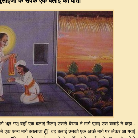
ुसांईजी के सेवक एक बलाई की वार्ता
र्ग भूल गए| वहाँ एक बलाई मिला| उससे वैष्णव ने मार्ग पूछा| उस बलाई ने कहा -
को एक अन्य मार्ग बतलाता हूँ|" वह बलाई उनको एक अच्छे मार्ग पर लेकर आ गया|