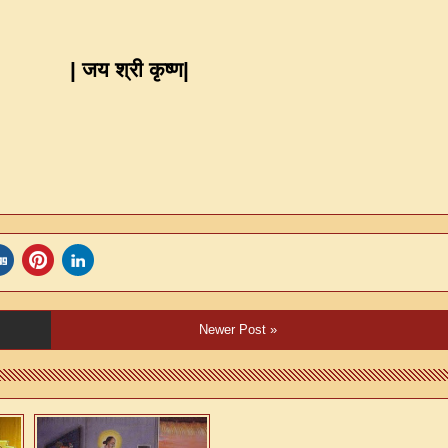
|
जय श्री कृष्ण
|
Newer Post »