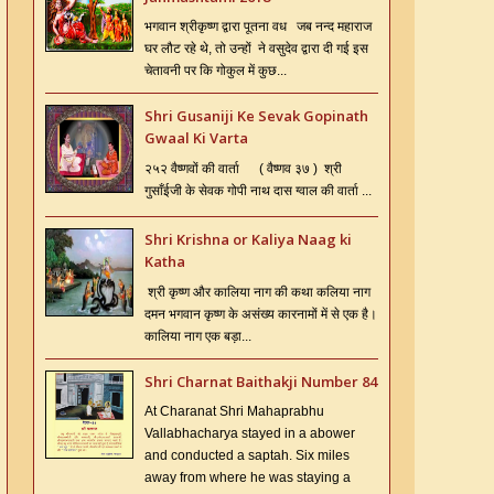
भगवान श्रीकृष्ण द्वारा पूतना वध जब नन्द महाराज
घर लौट रहे थे, तो उन्हों ने वसुदेव द्वारा दी गई इस
चेतावनी पर कि गोकुल में कुछ...
Shri Gusaniji Ke Sevak Gopinath
Gwaal Ki Varta
२५२ वैष्णवों की वार्ता ( वैष्णव ३७ ) श्री
गुसाँईजी के सेवक गोपी नाथ दास ग्वाल की वार्ता ...
Shri Krishna or Kaliya Naag ki
Katha
श्री कृष्ण और कालिया नाग की कथा कलिया नाग
दमन भगवान कृष्ण के असंख्य कारनामों में से एक है।
कालिया नाग एक बड़ा...
Shri Charnat Baithakji Number 84
At Charanat Shri Mahaprabhu
Vallabhacharya stayed in a abower
and conducted a saptah. Six miles
away from where he was staying a