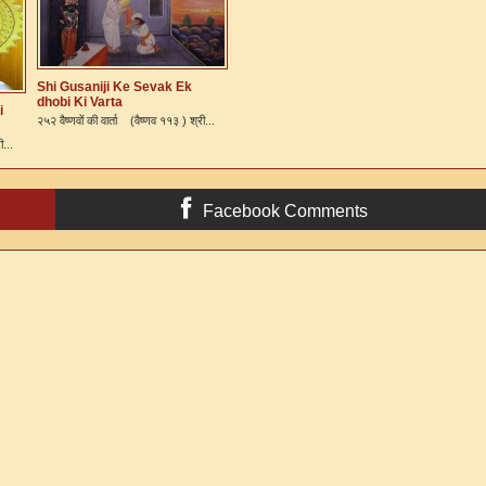
Shi Gusaniji Ke Sevak Ek
dhobi Ki Varta
i
२५२ वैष्णवों की वार्ता (वैष्णव ११३ ) श्री...
ी...
Facebook Comments