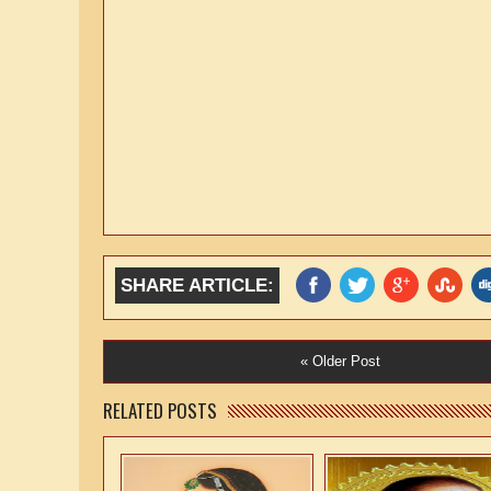
SHARE ARTICLE:
« Older Post
RELATED POSTS