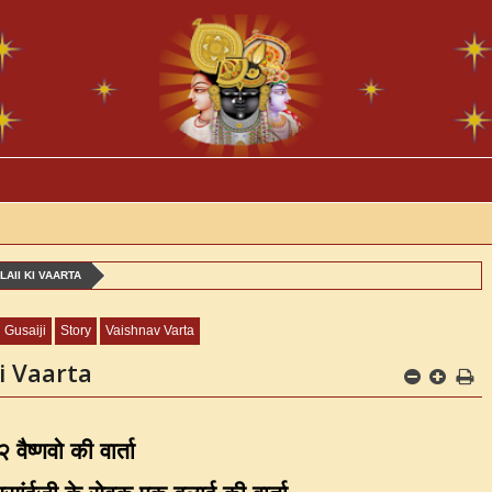
LAII KI VAARTA
 Gusaiji
Story
Vaishnav Varta
Ki Vaarta
 वैष्णवो की वार्ता