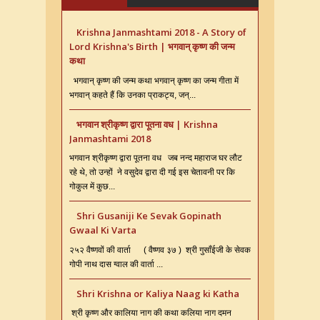
Krishna Janmashtami 2018 - A Story of
Lord Krishna's Birth | भगवान् कृष्ण की जन्म
कथा
भगवान् कृष्ण की जन्म कथा भगवान् कृष्ण का जन्म गीता में
भगवान् कहते हैं कि उनका प्राकट्य, जन्...
भगवान श्रीकृष्ण द्वारा पूतना वध | Krishna
Janmashtami 2018
भगवान श्रीकृष्ण द्वारा पूतना वध जब नन्द महाराज घर लौट
रहे थे, तो उन्हों ने वसुदेव द्वारा दी गई इस चेतावनी पर कि
गोकुल में कुछ...
Shri Gusaniji Ke Sevak Gopinath
Gwaal Ki Varta
२५२ वैष्णवों की वार्ता ( वैष्णव ३७ ) श्री गुसाँईजी के सेवक
गोपी नाथ दास ग्वाल की वार्ता ...
Shri Krishna or Kaliya Naag ki Katha
श्री कृष्ण और कालिया नाग की कथा कलिया नाग दमन