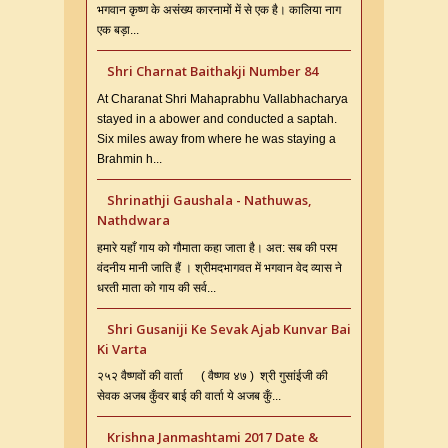
भगवान कृष्ण के असंख्य कारनामों में से एक है। कालिया नाग
एक बड़ा...
Shri Charnat Baithakji Number 84
At Charanat Shri Mahaprabhu Vallabhacharya
stayed in a abower and conducted a saptah.
Six miles away from where he was staying a
Brahmin h...
Shrinathji Gaushala - Nathuwas,
Nathdwara
हमारे यहाँ गाय को गौमाता कहा जाता है। अत: सब की परम
वंदनीय मानी जाति हैं । श्रीमदभागवत में भगवान वेद व्यास ने
धरती माता को गाय की सर्व...
Shri Gusaniji Ke Sevak Ajab Kunvar Bai
Ki Varta
२५२ वैष्णवों की वार्ता ( वैष्णव ४७ ) श्री गुसांईजी की
सेवक अजब कुँवर बाई की वार्ता ये अजब कुँ...
Krishna Janmashtami 2017 Date &