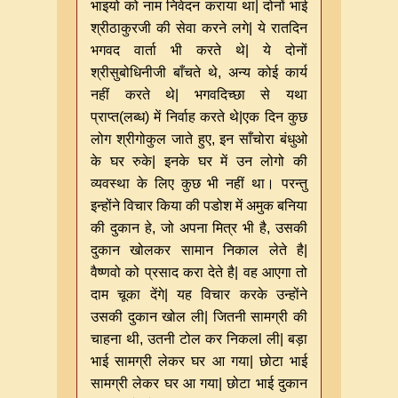
भाइयो को नाम निवेदन कराया था| दोनों भाई
श्रीठाकुरजी की सेवा करने लगे| ये रातदिन
भगवद वार्ता भी करते थे| ये दोनों
श्रीसुबोधिनीजी बाँचते थे, अन्य कोई कार्य
नहीं करते थे| भगवदिच्छा से यथा
प्राप्त(लब्ध) में निर्वाह करते थे|एक दिन कुछ
लोग श्रीगोकुल जाते हुए, इन साँचोरा बंधुओ
के घर रुके| इनके घर में उन लोगो की
व्यवस्था के लिए कुछ भी नहीं था। परन्तु
इन्होंने विचार किया की पडोश में अमुक बनिया
की दुकान हे, जो अपना मित्र भी है, उसकी
दुकान खोलकर सामान निकाल लेते है|
वैष्णवो को प्रसाद करा देते है| वह आएगा तो
दाम चूका देंगे| यह विचार करके उन्होंने
उसकी दुकान खोल ली| जितनी सामग्री की
चाहना थी, उतनी टोल कर निकलl ली| बड़ा
भाई सामग्री लेकर घर आ गया| छोटा भाई
सामग्री लेकर घर आ गया| छोटा भाई दुकान