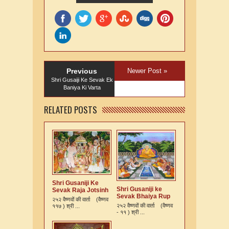
Previous
Newer Post »
Shri Gusaiji Ke Sevak Ek
Baniya Ki Varta
RELATED POSTS
Shri Gusaniji Ke
Shri Gusaniji ke
Sevak Raja Jotsinh
Sevak Bhaiya Rup
Ki Varta
२५२ वैष्णवों की वार्ता (वैष्णव
Murari Kshatriya Ki
२५२ वैष्णवों की वार्ता (वैष्णव
११७ ) श्री ...
Varta
- ११ ) श्री ...