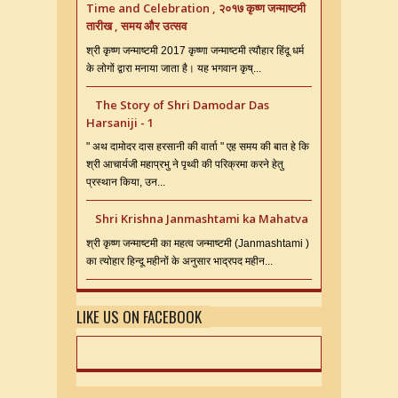
Time and Celebration , २०१७ कृष्ण जन्माष्टमी
तारीख , समय और उत्सव
श्री कृष्ण जन्माष्टमी 2017 कृष्णा जन्माष्टमी त्यौहार हिंदू धर्म
के लोगों द्वारा मनाया जाता है। यह भगवान कृष्...
The Story of Shri Damodar Das
Harsaniji - 1
" अथ दामोदर दास हरसानी की वार्ता " एह समय की बात हे कि
श्री आचार्यजी महाप्रभु ने पृथ्वी की परिक्रमा करने हेतु
प्रस्थान किया, उन...
Shri Krishna Janmashtami ka Mahatva
श्री कृष्ण जन्माष्टमी का महत्व जन्माष्टमी (Janmashtami )
का त्योहार हिन्दू महीनों के अनुसार भाद्रपद महीन...
LIKE US ON FACEBOOK