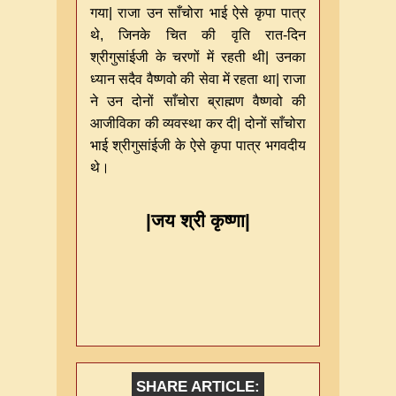
गया| राजा उन साँचोरा भाई ऐसे कृपा पात्र
थे, जिनके चित की वृति रात-दिन
श्रीगुसांईजी के चरणों में रहती थी| उनका
ध्यान सदैव वैष्णवो की सेवा में रहता था| राजा
ने उन दोनों साँचोरा ब्राह्मण वैष्णवो की
आजीविका की व्यवस्था कर दी| दोनों साँचोरा
भाई श्रीगुसांईजी के ऐसे कृपा पात्र भगवदीय
थे।
|
जय श्री कृष्णा
|
SHARE ARTICLE: