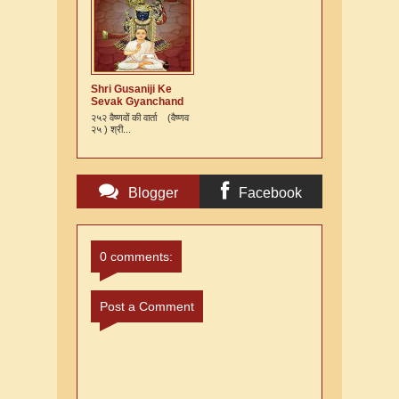
Shri Gusaniji Ke
Sevak Gyanchand
Ki Varta
२५२ वैष्णवों की वार्ता (वैष्णव
२५ ) श्री...
Blogger
Facebook
Comments
Comments
0 comments:
Post a Comment