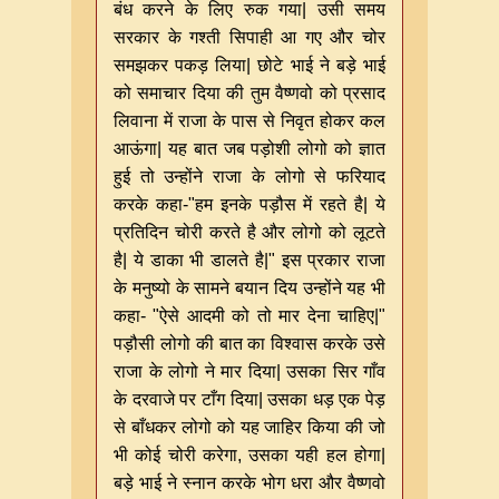
बंध करने के लिए रुक गया| उसी समय
सरकार के गश्ती सिपाही आ गए और चोर
समझकर पकड़ लिया| छोटे भाई ने बड़े भाई
को समाचार दिया की तुम वैष्णवो को प्रसाद
लिवाना में राजा के पास से निवृत होकर कल
आऊंगा| यह बात जब पड़ोशी लोगो को ज्ञात
हुई तो उन्होंने राजा के लोगो से फरियाद
करके कहा-"हम इनके पड़ौस में रहते है| ये
प्रतिदिन चोरी करते है और लोगो को लूटते
है| ये डाका भी डालते है|" इस प्रकार राजा
के मनुष्यो के सामने बयान दिय उन्होंने यह भी
कहा- "ऐसे आदमी को तो मार देना चाहिए|"
पड़ौसी लोगो की बात का विश्वास करके उसे
राजा के लोगो ने मार दिया| उसका सिर गाँव
के दरवाजे पर टाँग दिया| उसका धड़ एक पेड़
से बाँधकर लोगो को यह जाहिर किया की जो
भी कोई चोरी करेगा, उसका यही हल होगा|
बड़े भाई ने स्नान करके भोग धरा और वैष्णवो