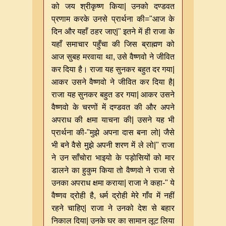
को जय श्रीकृष्ण किया| उनको दण्डवत
प्रणाम करके उनसे प्रार्थना की="आज के
दिन और यहाँ ठहर जाए|" इतने में ही राजा के
यहाँ समाचार पहुँचा की जिस ब्राह्मण को
आज सुबह मरवाया था, उसे वैष्णवो ने जीवित
कर दिया है। राजा यह सुनकर बहुत दर गया|
आकर उसने वैष्णवो ने जीवित कर दिया है|
राजा यह सुनकर बहुत डर गया| आकर उसने
वैष्णवो के चरणों में दण्डवत की और अपने
अपराध की क्षमा याचना की| उसने यह भी
प्रार्थना की-"मुझे अपना दास बना लो| जैसे
भी बने वैसे मुझे अपनी शरण में ले लो|" राजा
ने उन साँचोरा भाइयो के पड़ोसियों को मार
डालने का हुकुम किया तो वैष्णवो ने राजा से
उनका अपराध क्षमा कराया| राजा ने कहा-" ये
वैष्णव द्रोही है, धर्म द्रोही मेरे गाँव में नहीं
रहने चाहिए| राजा ने उनको देश से बहार
निकाल दिया| उनके घर का सामान लूट लिया