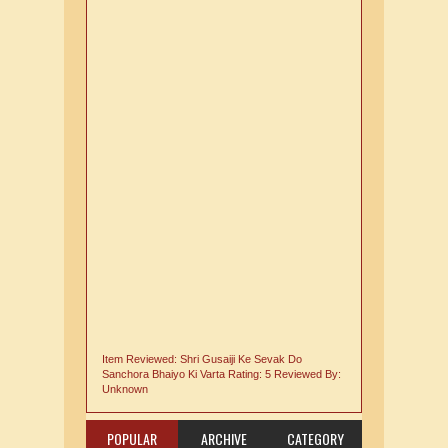
Item Reviewed:
Shri Gusaiji Ke Sevak Do
Sanchora Bhaiyo Ki Varta
Rating:
5
Reviewed By:
Unknown
POPULAR
ARCHIVE
CATEGORY