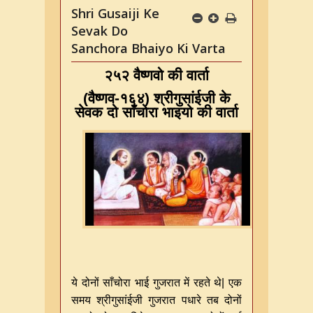
Shri Gusaiji Ke
Sevak Do
Sanchora Bhaiyo Ki Varta
२५२ वैष्णवो की वार्ता
(
वैष्णव
-
१६४
)
श्रीगुसांईजी के
सेवक दो साँचोरा भाइयो की वार्ता
ये दोनों साँचोरा भाई गुजरात में रहते थे| एक
समय श्रीगुसांईजी गुजरात पधारे तब दोनों